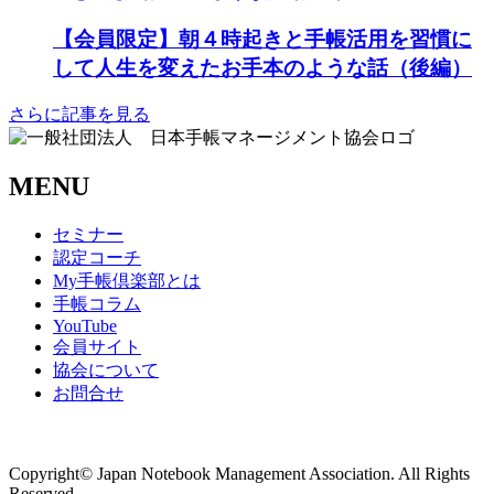
【会員限定】朝４時起きと手帳活用を習慣に
して人生を変えたお手本のような話（後編）
さらに記事を見る
MENU
セミナー
認定コーチ
My手帳倶楽部とは
手帳コラム
YouTube
会員サイト
協会について
お問合せ
商取引法に基づく表記
Copyright© Japan Notebook Management Association. All Rights
Reserved.