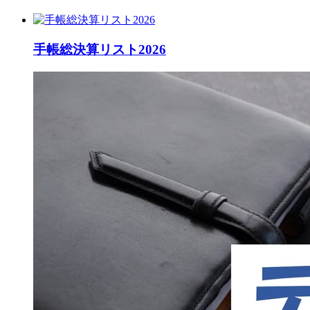
手帳総決算リスト2026