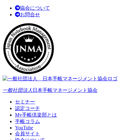
協会について
お問合せ
一般社団法人
日本手帳マネージメント協会
セミナー
認定コーチ
My手帳倶楽部とは
手帳コラム
YouTube
会員サイト