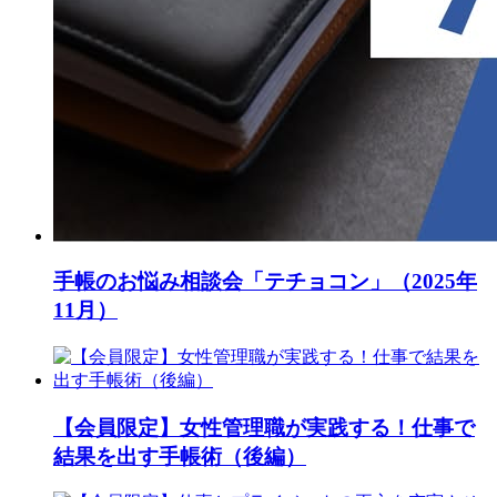
手帳のお悩み相談会「テチョコン」（2025年
11月）
【会員限定】女性管理職が実践する！仕事で
結果を出す手帳術（後編）