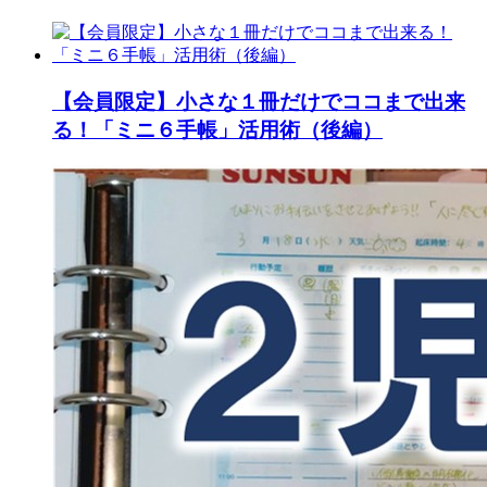
【会員限定】小さな１冊だけでココまで出来
る！「ミニ６手帳」活用術（後編）