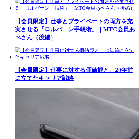
【会員限定】仕事とプライベートの両方を充
実させる「ロルバーン手帳術」｜MTC会員あ
べさん（後編）
【会員限定】仕事に対する価値観と、20年前
に立てたキャリア戦略