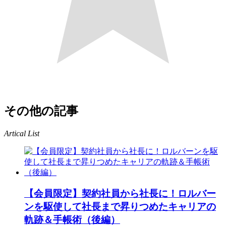
その他の記事
Artical List
【会員限定】契約社員から社長に！ロルバー
ンを駆使して社長まで昇りつめたキャリアの
軌跡＆手帳術（後編）