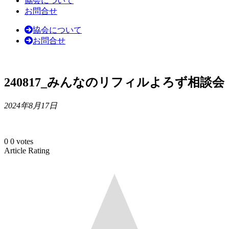
協会について
お問合せ
協会について
お問合せ
240817_みんなのリフィルよろず相談会
2024年8月17日
0
0
votes
Article Rating