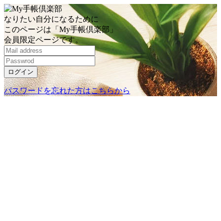
なりたい自分になるために
このページは「My手帳倶楽部」
会員限定ページです。
ログイン
パスワードを忘れた方はこちらから