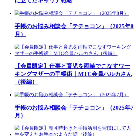
に立てたキャリア戦略
手帳のお悩み相談会「テチョコン」（2025年8
月）
【会員限定】仕事と育児を両軸でこなすワー
キングマザーの手帳術｜MTC会員ハルカさん
（後編）
手帳のお悩み相談会「テチョコン」（2025年7
月）