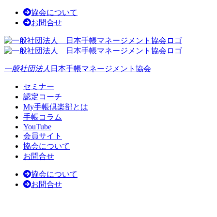
協会について
お問合せ
一般社団法人
日本手帳マネージメント協会
セミナー
認定コーチ
My手帳倶楽部とは
手帳コラム
YouTube
会員サイト
協会について
お問合せ
協会について
お問合せ