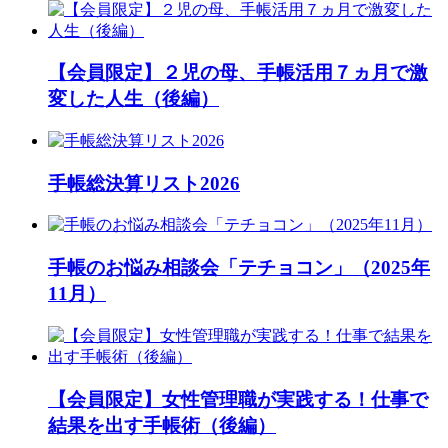
【会員限定】２児の母、手帳活用７ヵ月で激
変した人生（後編）
手帳総決算リスト2026
手帳のお悩み相談会「テチョコン」（2025年
11月）
【会員限定】女性管理職が実践する！仕事で
結果を出す手帳術（後編）