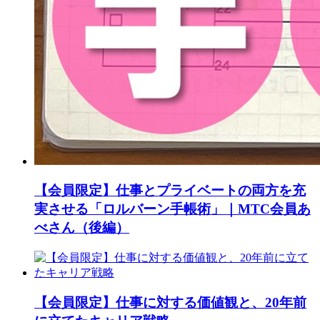
【会員限定】仕事とプライベートの両方を充
実させる「ロルバーン手帳術」｜MTC会員あ
べさん（後編）
【会員限定】仕事に対する価値観と、20年前