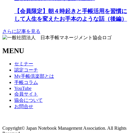
【会員限定】朝４時起きと手帳活用を習慣に
して人生を変えたお手本のような話（後編）
さらに記事を見る
MENU
セミナー
認定コーチ
My手帳倶楽部とは
手帳コラム
YouTube
会員サイト
協会について
お問合せ
商取引法に基づく表記
Copyright© Japan Notebook Management Association. All Rights