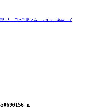
450696156_n