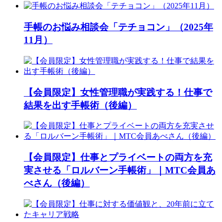
手帳のお悩み相談会「テチョコン」（2025年
11月）
【会員限定】女性管理職が実践する！仕事で
結果を出す手帳術（後編）
【会員限定】仕事とプライベートの両方を充
実させる「ロルバーン手帳術」｜MTC会員あ
べさん（後編）