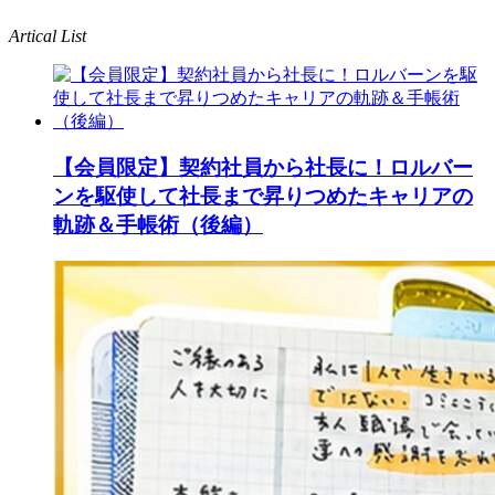
Artical List
【会員限定】契約社員から社長に！ロルバー
ンを駆使して社長まで昇りつめたキャリアの
軌跡＆手帳術（後編）