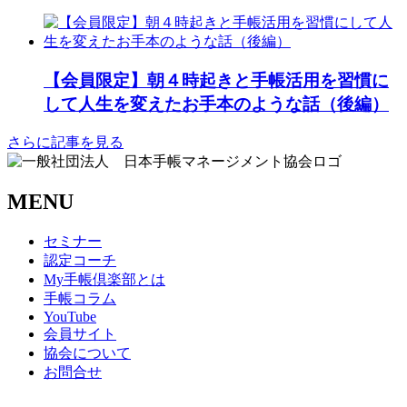
【会員限定】朝４時起きと手帳活用を習慣に
して人生を変えたお手本のような話（後編）
さらに記事を見る
MENU
セミナー
認定コーチ
My手帳倶楽部とは
手帳コラム
YouTube
会員サイト
協会について
お問合せ
商取引法に基づく表記