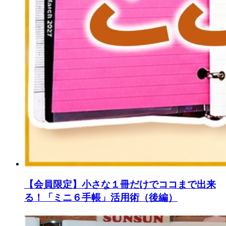
【会員限定】小さな１冊だけでココまで出来
る！「ミニ６手帳」活用術（後編）