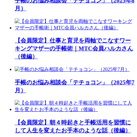
手帳のお悩み相談会「テチョコン」（2025年8
月）
【会員限定】仕事と育児を両軸でこなすワー
キングマザーの手帳術｜MTC会員ハルカさん
（後編）
手帳のお悩み相談会「テチョコン」（2025年7
月）
【会員限定】朝４時起きと手帳活用を習慣に
して人生を変えたお手本のような話（後編）