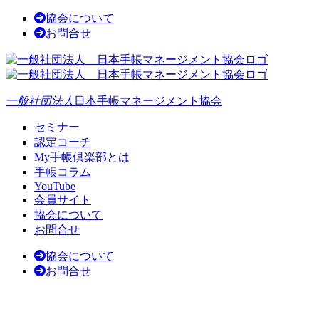
協会について
お問合せ
一般社団法人
日本手帳マネージメント協会
セミナー
認定コーチ
My手帳倶楽部とは
手帳コラム
YouTube
会員サイト
協会について
お問合せ
協会について
お問合せ