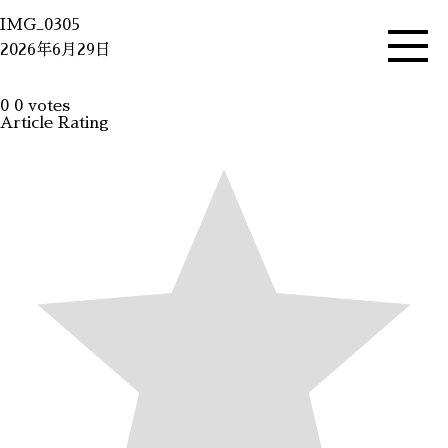
IMG_0305
2026年6月29日
0
0
votes
Article Rating