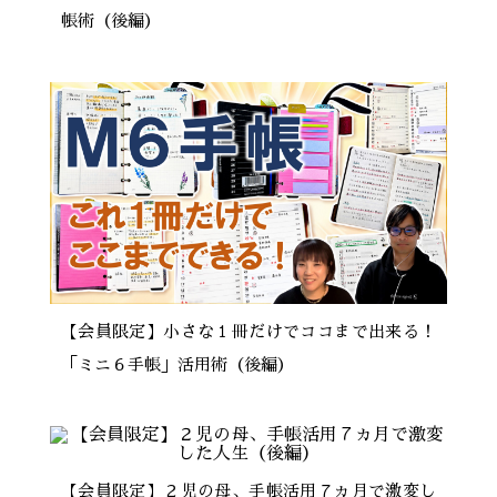
帳術（後編）
【会員限定】小さな１冊だけでココまで出来る！
「ミニ６手帳」活用術（後編）
【会員限定】２児の母、手帳活用７ヵ月で激変し