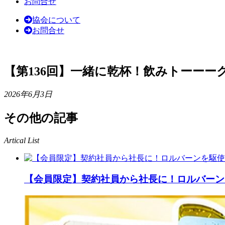
お問合せ
協会について
お問合せ
【第136回】一緒に乾杯！飲みトーーー
2026年6月3日
その他の記事
Artical List
【会員限定】契約社員から社長に！ロルバーン