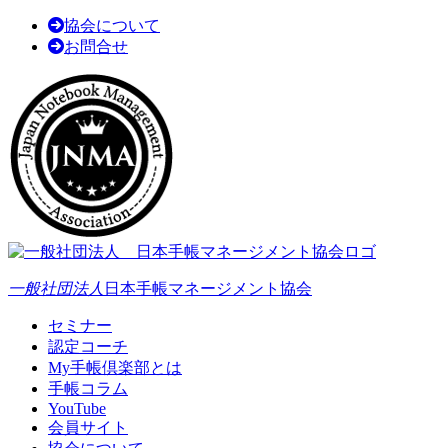
協会について
お問合せ
一般社団法人
日本手帳マネージメント協会
セミナー
認定コーチ
My手帳倶楽部とは
手帳コラム
YouTube
会員サイト