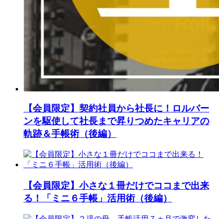
【会員限定】契約社員から社長に！ロルバー
ンを駆使して社長まで昇りつめたキャリアの
軌跡＆手帳術（後編）
【会員限定】小さな１冊だけでココまで出来
る！「ミニ６手帳」活用術（後編）