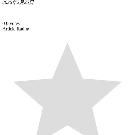
2026年2月25日
0
0
votes
Article Rating