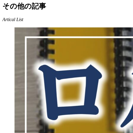
その他の記事
Artical List