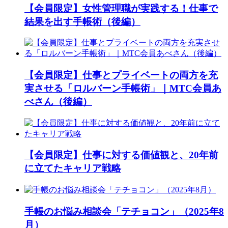
【会員限定】女性管理職が実践する！仕事で
結果を出す手帳術（後編）
【会員限定】仕事とプライベートの両方を充
実させる「ロルバーン手帳術」｜MTC会員あ
べさん（後編）
【会員限定】仕事に対する価値観と、20年前
に立てたキャリア戦略
手帳のお悩み相談会「テチョコン」（2025年8
月）