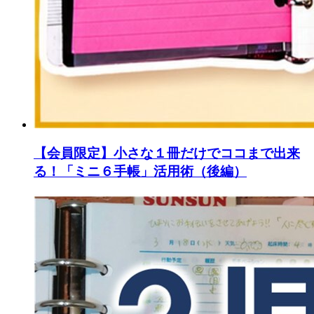
【会員限定】小さな１冊だけでココまで出来
る！「ミニ６手帳」活用術（後編）