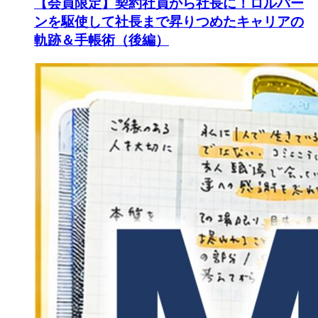
【会員限定】契約社員から社長に！ロルバー
ンを駆使して社長まで昇りつめたキャリアの
軌跡＆手帳術（後編）