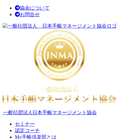
協会について
お問合せ
一般社団法人
日本手帳マネージメント協会
セミナー
認定コーチ
My手帳倶楽部とは