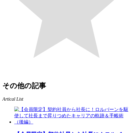
その他の記事
Artical List