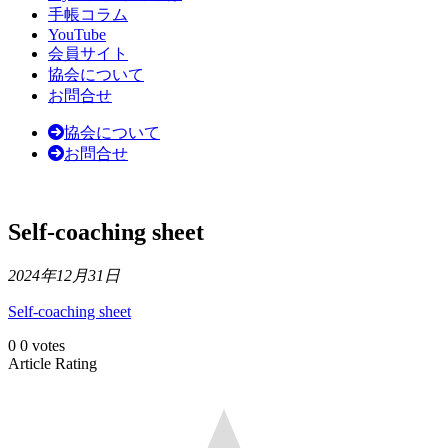
手帳コラム
YouTube
会員サイト
協会について
お問合せ
協会について
お問合せ
Self-coaching sheet
2024年12月31日
Self-coaching sheet
0
0
votes
Article Rating