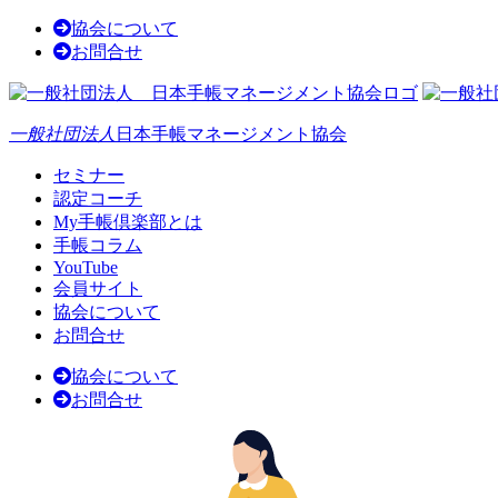
協会について
お問合せ
一般社団法人
日本手帳マネージメント協会
セミナー
認定コーチ
My手帳倶楽部とは
手帳コラム
YouTube
会員サイト
協会について
お問合せ
協会について
お問合せ