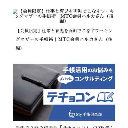
【会員限定】仕事と育児を両軸でこなすワーキン
グマザーの手帳術｜MTC会員ハルカさん（後
編）
手帳のお悩み相談会「テチョコン」（2025年7