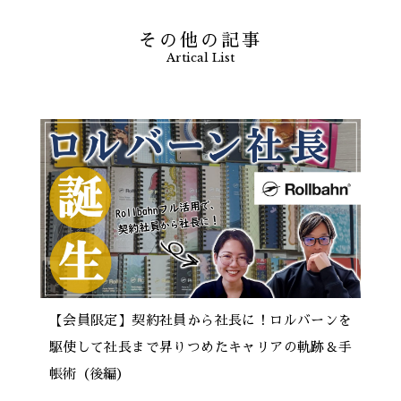
その他の記事
Artical List
【会員限定】契約社員から社長に！ロルバーンを
駆使して社長まで昇りつめたキャリアの軌跡＆手
帳術（後編）