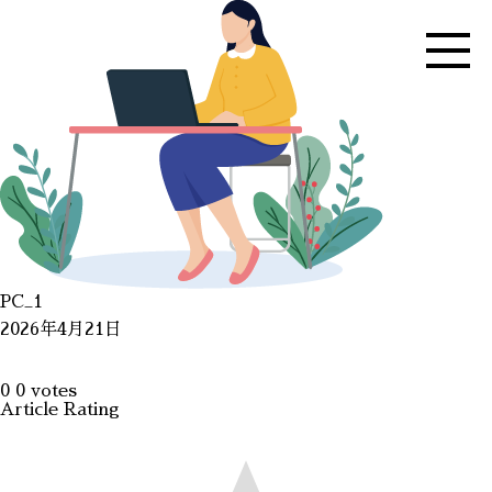
PC_1
2026年4月21日
0
0
votes
Article Rating