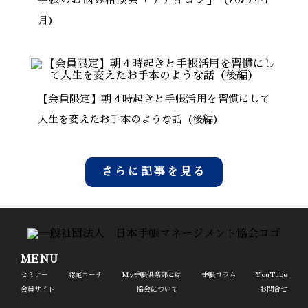
月）
【会員限定】朝４時起きと手帳活用を習慣にして
人生を変えたお手本のような話（後編）
さらに記事を見る
MENU
セミナー
認定コーチ
My手帳倶楽部とは
手帳コラム
YouTube
会員サイト
協会について
お問合せ