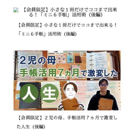
【会員限定】小さな１冊だけでココまで出来る！
「ミニ６手帳」活用術（後編）
【会員限定】２児の母、手帳活用７ヵ月で激変し
た人生（後編）