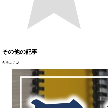
その他の記事
Artical List