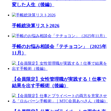
変した人生（後編）
手帳総決算リスト2026
手帳のお悩み相談会「テチョコン」（2025年
11月）
【会員限定】女性管理職が実践する！仕事で
結果を出す手帳術（後編）