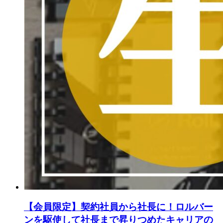
【会員限定】契約社員から社長に！ロルバー
ンを駆使して社長まで昇りつめたキャリアの