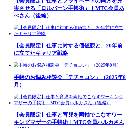
【会員限定】仕事とプライベートの両方を充
実させる「ロルバーン手帳術」｜MTC会員あ
べさん（後編）
【会員限定】仕事に対する価値観と、20年前
に立てたキャリア戦略
手帳のお悩み相談会「テチョコン」（2025年8
月）
【会員限定】仕事と育児を両軸でこなすワー
キングマザーの手帳術｜MTC会員ハルカさん