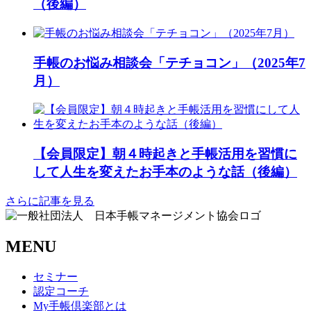
（後編）
手帳のお悩み相談会「テチョコン」（2025年7
月）
【会員限定】朝４時起きと手帳活用を習慣に
して人生を変えたお手本のような話（後編）
さらに記事を見る
MENU
セミナー
認定コーチ
My手帳倶楽部とは