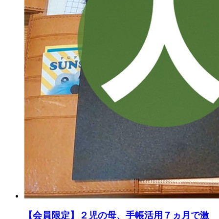
【会員限定】２児の母、手帳活用７ヵ月で激