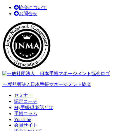
協会について
お問合せ
一般社団法人
日本手帳マネージメント協会
セミナー
認定コーチ
My手帳倶楽部とは
手帳コラム
YouTube
会員サイト