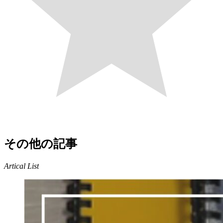
その他の記事
Artical List