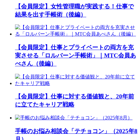
【会員限定】女性管理職が実践する！仕事で
結果を出す手帳術（後編）
【会員限定】仕事とプライベートの両方を充
実させる「ロルバーン手帳術」｜MTC会員あ
べさん（後編）
【会員限定】仕事に対する価値観と、20年前
に立てたキャリア戦略
手帳のお悩み相談会「テチョコン」（2025年8
月）