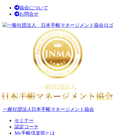
協会について
お問合せ
一般社団法人
日本手帳マネージメント協会
セミナー
認定コーチ
My手帳倶楽部とは