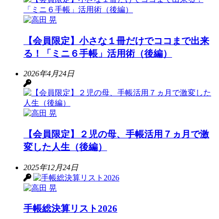
【会員限定】小さな１冊だけでココまで出来
る！「ミニ６手帳」活用術（後編）
2026年4月24日
【会員限定】２児の母、手帳活用７ヵ月で激
変した人生（後編）
2025年12月24日
手帳総決算リスト2026