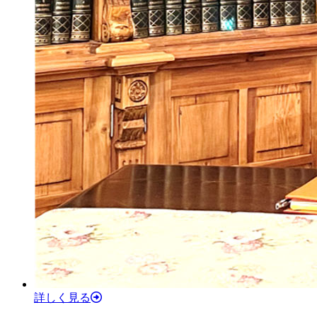
詳しく見る