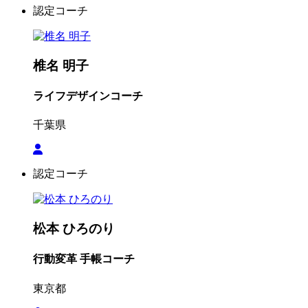
認定コーチ
椎名 明子
ライフデザインコーチ
千葉県
認定コーチ
松本 ひろのり
行動変革 手帳コーチ
東京都