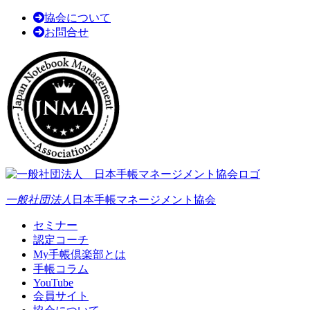
協会について
お問合せ
一般社団法人
日本手帳マネージメント協会
セミナー
認定コーチ
My手帳倶楽部とは
手帳コラム
YouTube
会員サイト