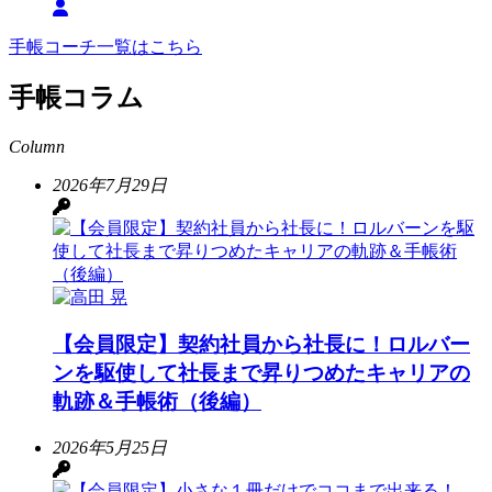
手帳コーチ一覧はこちら
手帳コラム
Column
2026年7月29日
【会員限定】契約社員から社長に！ロルバー
ンを駆使して社長まで昇りつめたキャリアの
軌跡＆手帳術（後編）
2026年5月25日