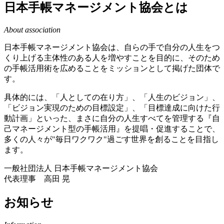
日本手帳マネージメント協会とは
About association
日本手帳マネージメント協会は、自らの手で自分の人生をつ
くり上げる主体性のある人を増やすことを目的に、そのため
の手帳活用術を広めることをミッションとして掲げた団体で
す。
具体的には、「人としての在り方」、「人生のビジョン」、
「ビジョン実現のための目標設定」、「目標達成に向けた行
動計画」といった、まさに自分の人生すべてを管理する『自
己マネージメント型の手帳活用』を提唱・促進することで、
多くの人々が"毎日ワクワク"過ごす世界を創ることを目指し
ます。
一般社団法人 日本手帳マネージメント協会
代表理事 高田 晃
お知らせ