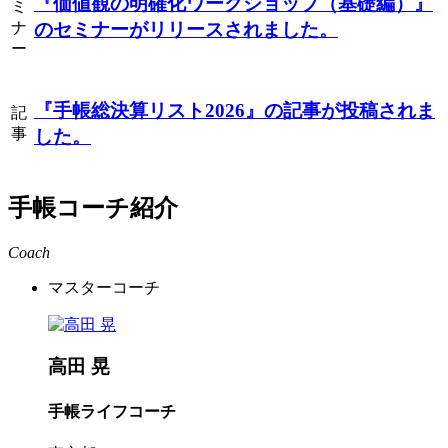
『価値観の明確化ワークショップ（基礎編）』
ミ
ナ
のセミナーがリリースされました。
ー
『手帳総決算リスト2026』
の記事が投稿されま
記
事
した。
手帳コーチ紹介
Coach
マスターコーチ
高田 晃
手帳ライフコーチ