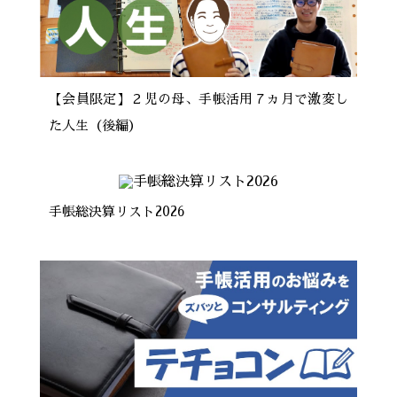
【会員限定】２児の母、手帳活用７ヵ月で激変し
た人生（後編）
手帳総決算リスト2026