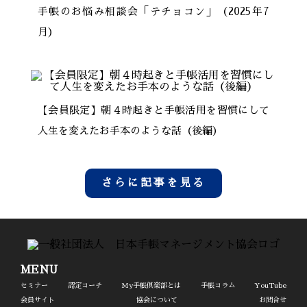
手帳のお悩み相談会「テチョコン」（2025年7
月）
【会員限定】朝４時起きと手帳活用を習慣にして
人生を変えたお手本のような話（後編）
さらに記事を見る
MENU
セミナー
認定コーチ
My手帳倶楽部とは
手帳コラム
YouTube
会員サイト
協会について
お問合せ