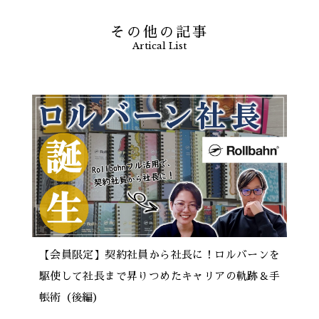
その他の記事
Artical List
【会員限定】契約社員から社長に！ロルバーンを
駆使して社長まで昇りつめたキャリアの軌跡＆手
帳術（後編）