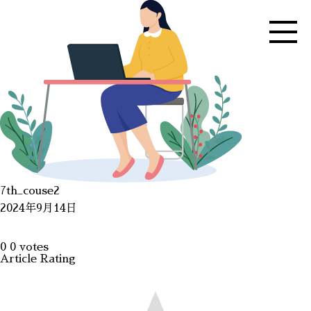
7th_couse2
2024年9月14日
0
0
votes
Article Rating