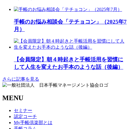
手帳のお悩み相談会「テチョコン」（2025年7
月）
【会員限定】朝４時起きと手帳活用を習慣に
して人生を変えたお手本のような話（後編）
さらに記事を見る
MENU
セミナー
認定コーチ
My手帳倶楽部とは
手帳コラム