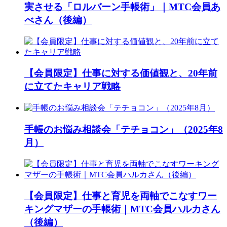
実させる「ロルバーン手帳術」｜MTC会員あ
べさん（後編）
【会員限定】仕事に対する価値観と、20年前
に立てたキャリア戦略
手帳のお悩み相談会「テチョコン」（2025年8
月）
【会員限定】仕事と育児を両軸でこなすワー
キングマザーの手帳術｜MTC会員ハルカさん
（後編）