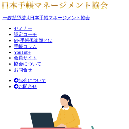
一般社団法人
日本手帳マネージメント協会
セミナー
認定コーチ
My手帳倶楽部とは
手帳コラム
YouTube
会員サイト
協会について
お問合せ
協会について
お問合せ