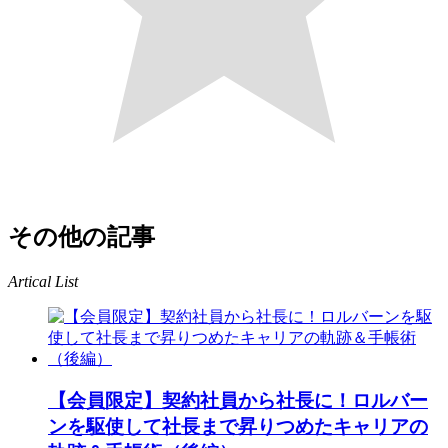
その他の記事
Artical List
【会員限定】契約社員から社長に！ロルバー
ンを駆使して社長まで昇りつめたキャリアの