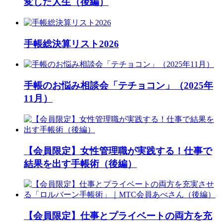
変した人生（後編）
手帳総決算リスト2026
手帳のお悩み相談会「テチョコン」（2025年
11月）
【会員限定】女性管理職が実践する！仕事で
結果を出す手帳術（後編）
【会員限定】仕事とプライベートの両方を充