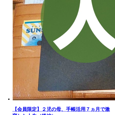
【会員限定】２児の母、手帳活用７ヵ月で激