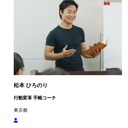
松本 ひろのり
行動変革 手帳コーチ
東京都