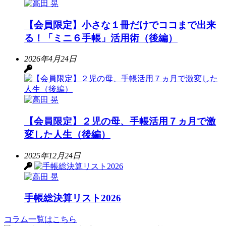
【会員限定】小さな１冊だけでココまで出来
る！「ミニ６手帳」活用術（後編）
2026年4月24日
【会員限定】２児の母、手帳活用７ヵ月で激
変した人生（後編）
2025年12月24日
手帳総決算リスト2026
コラム一覧はこちら