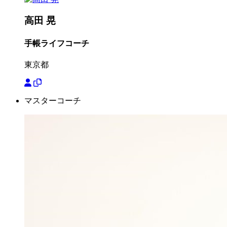
高田 晃
手帳ライフコーチ
東京都
マスターコーチ