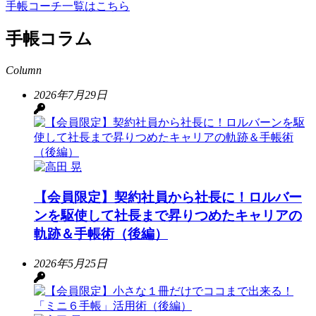
手帳コーチ一覧はこちら
手帳コラム
Column
2026年7月29日
【会員限定】契約社員から社長に！ロルバー
ンを駆使して社長まで昇りつめたキャリアの
軌跡＆手帳術（後編）
2026年5月25日