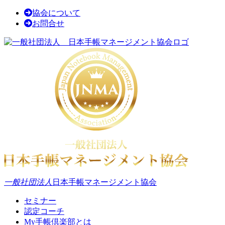
協会について
お問合せ
一般社団法人
日本手帳マネージメント協会
セミナー
認定コーチ
My手帳倶楽部とは