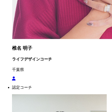
椎名 明子
ライフデザインコーチ
千葉県
認定コーチ