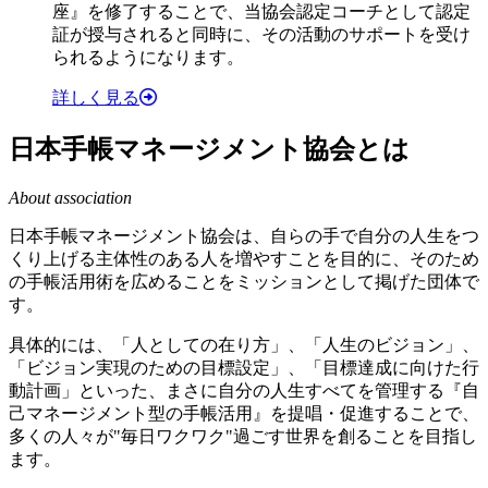
座』を修了することで、当協会認定コーチとして認定
証が授与されると同時に、その活動のサポートを受け
られるようになります。
詳しく見る
日本手帳マネージメント協会とは
About association
日本手帳マネージメント協会は、自らの手で自分の人生をつ
くり上げる主体性のある人を増やすことを目的に、そのため
の手帳活用術を広めることをミッションとして掲げた団体で
す。
具体的には、「人としての在り方」、「人生のビジョン」、
「ビジョン実現のための目標設定」、「目標達成に向けた行
動計画」といった、まさに自分の人生すべてを管理する『自
己マネージメント型の手帳活用』を提唱・促進することで、
多くの人々が"毎日ワクワク"過ごす世界を創ることを目指し
ます。