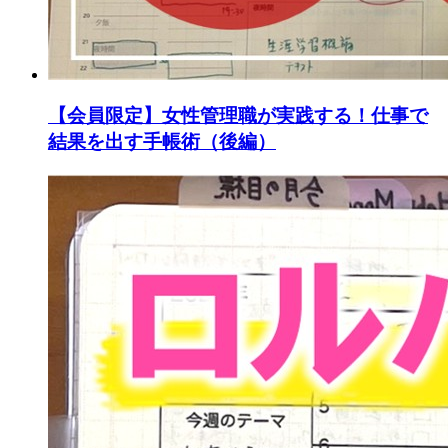
【会員限定】女性管理職が実践する！仕事で
結果を出す手帳術（後編）