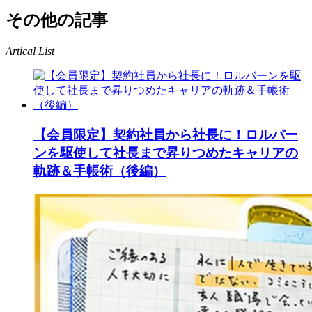
その他の記事
Artical List
【会員限定】契約社員から社長に！ロルバー
ンを駆使して社長まで昇りつめたキャリアの
軌跡＆手帳術（後編）