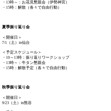
・13時～：お花見懇親会（伊勢神宮）
・15時：解散（各々で自由行動）
夏季振り返り会
＜開催日＞
7/1（土）in仙台
＜予定スケジュール＞
・10～13時：振り返りワークショップ
・13時～：牛タン懇親会
・15時：解散予定（各々で自由行動）
秋季振り返り会
＜開催日＞
9/23（土）in熊谷