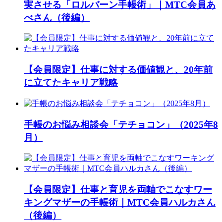
実させる「ロルバーン手帳術」｜MTC会員あ
べさん（後編）
【会員限定】仕事に対する価値観と、20年前
に立てたキャリア戦略
手帳のお悩み相談会「テチョコン」（2025年8
月）
【会員限定】仕事と育児を両軸でこなすワー
キングマザーの手帳術｜MTC会員ハルカさん
（後編）