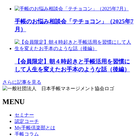
手帳のお悩み相談会「テチョコン」（2025年7
月）
【会員限定】朝４時起きと手帳活用を習慣に
して人生を変えたお手本のような話（後編）
さらに記事を見る
MENU
セミナー
認定コーチ
My手帳倶楽部とは
手帳コラム