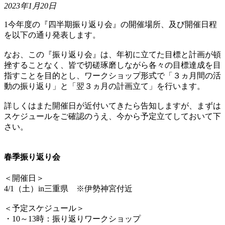
2023年1月20日
1今年度の『四半期振り返り会』の開催場所、及び開催日程
を以下の通り発表します。
なお、この『振り返り会』は、年初に立てた目標と計画が頓
挫することなく、皆で切磋琢磨しながら各々の目標達成を目
指すことを目的とし、ワークショップ形式で「３ヵ月間の活
動の振り返り」と「翌３ヵ月の計画立て」を行います。
詳しくはまた開催日が近付いてきたら告知しますが、まずは
スケジュールをご確認のうえ、今から予定立てしておいて下
さい。
春季振り返り会
＜開催日＞
4/1（土）in三重県 ※伊勢神宮付近
＜予定スケジュール＞
・10～13時：振り返りワークショップ