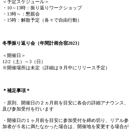
＜予定スケジュール＞
・10～13時：振り返りワークショップ
・13時～：懇親会
・15時：解散予定（各々で自由行動）
冬季振り返り会（年間計画合宿2023）
＜開催日＞
12/2（土）～3（日）
※開催場所は未定（詳細は９月中にリリース予定）
＊補足事項＊
・原則、開催日の２ヵ月前を目安に各会の詳細アナウンス、
及び参加受付を行います
・開催日の１ヶ月前を目安に参加受付を締め切り、リアル参
加者が５名に満たなかった場合は、開催地を変更する場合が