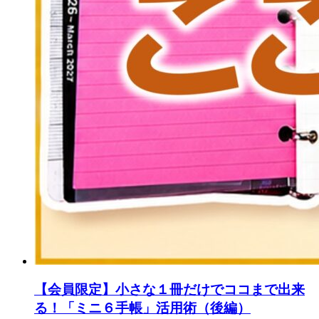
【会員限定】小さな１冊だけでココまで出来
る！「ミニ６手帳」活用術（後編）