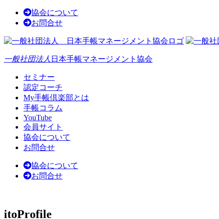
協会について
お問合せ
一般社団法人
日本手帳マネージメント協会
セミナー
認定コーチ
My手帳倶楽部とは
手帳コラム
YouTube
会員サイト
協会について
お問合せ
協会について
お問合せ
itoProfile