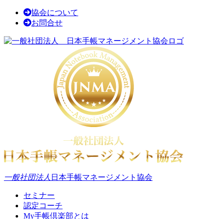
協会について
お問合せ
一般社団法人
日本手帳マネージメント協会
セミナー
認定コーチ
My手帳倶楽部とは