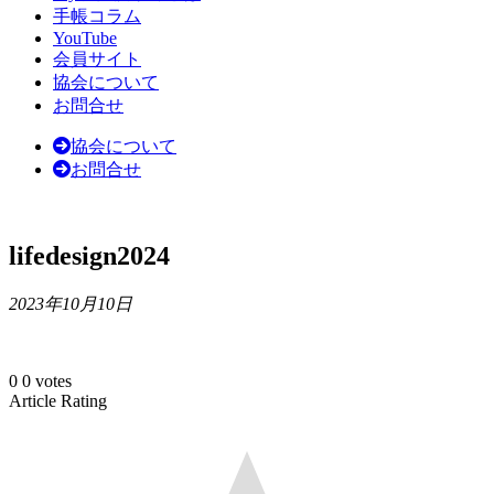
手帳コラム
YouTube
会員サイト
協会について
お問合せ
協会について
お問合せ
lifedesign2024
2023年10月10日
0
0
votes
Article Rating