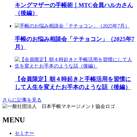
キングマザーの手帳術｜MTC会員ハルカさん
（後編）
手帳のお悩み相談会「テチョコン」（2025年7
月）
【会員限定】朝４時起きと手帳活用を習慣に
して人生を変えたお手本のような話（後編）
さらに記事を見る
MENU
セミナー