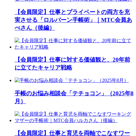
【会員限定】仕事とプライベートの両方を充
実させる「ロルバーン手帳術」｜MTC会員あ
べさん（後編）
【会員限定】仕事に対する価値観と、20年前
に立てたキャリア戦略
手帳のお悩み相談会「テチョコン」（2025年8
月）
【会員限定】仕事と育児を両軸でこなすワー