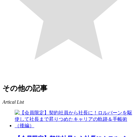
その他の記事
Artical List