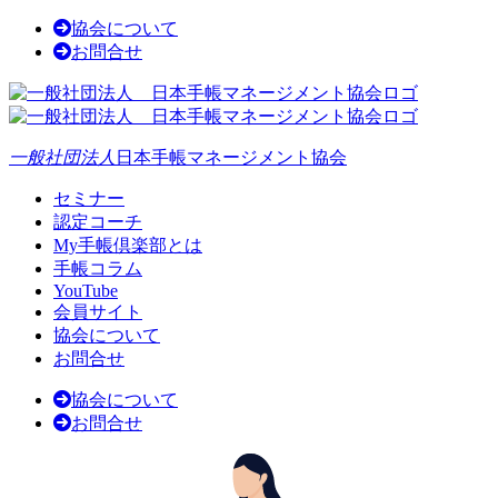
協会について
お問合せ
一般社団法人
日本手帳マネージメント協会
セミナー
認定コーチ
My手帳倶楽部とは
手帳コラム
YouTube
会員サイト
協会について
お問合せ
協会について
お問合せ