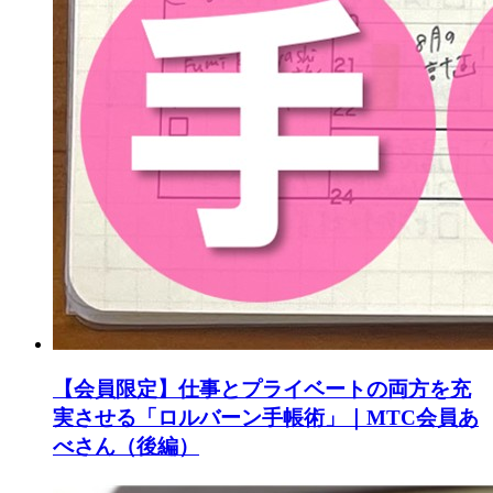
【会員限定】仕事とプライベートの両方を充
実させる「ロルバーン手帳術」｜MTC会員あ
べさん（後編）