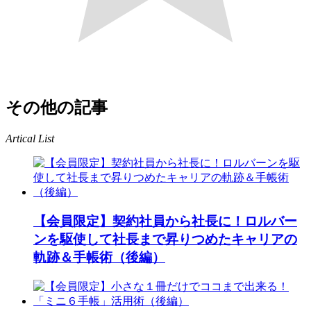
その他の記事
Artical List
【会員限定】契約社員から社長に！ロルバー
ンを駆使して社長まで昇りつめたキャリアの
軌跡＆手帳術（後編）