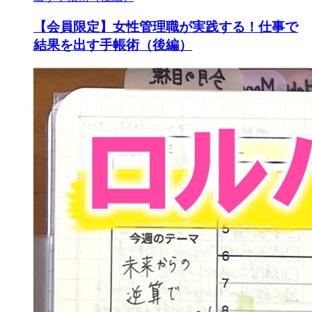
【会員限定】女性管理職が実践する！仕事で
結果を出す手帳術（後編）