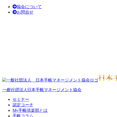
協会について
お問合せ
一般社団法人
日本手帳マネージメント協会
セミナー
認定コーチ
My手帳倶楽部とは
手帳コラム