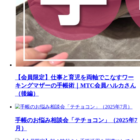
【会員限定】仕事と育児を両軸でこなすワー
キングマザーの手帳術｜MTC会員ハルカさん
（後編）
手帳のお悩み相談会「テチョコン」（2025年7
月）