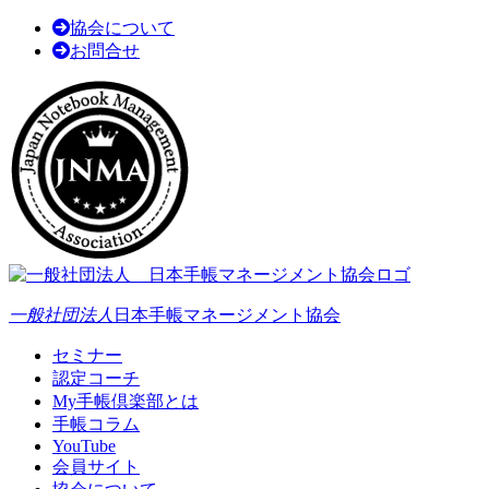
協会について
お問合せ
一般社団法人
日本手帳マネージメント協会
セミナー
認定コーチ
My手帳倶楽部とは
手帳コラム
YouTube
会員サイト