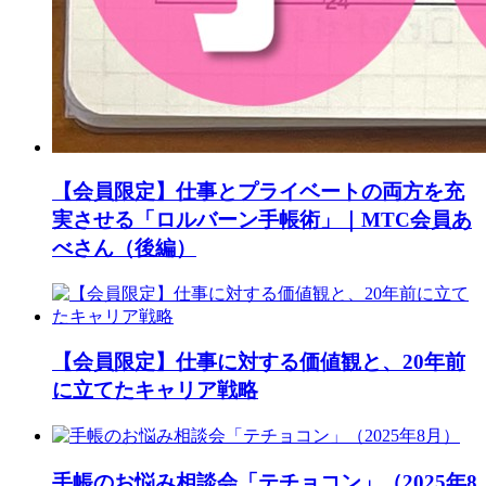
【会員限定】仕事とプライベートの両方を充
実させる「ロルバーン手帳術」｜MTC会員あ
べさん（後編）
【会員限定】仕事に対する価値観と、20年前
に立てたキャリア戦略
手帳のお悩み相談会「テチョコン」（2025年8