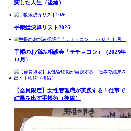
変した人生（後編）
手帳総決算リスト2026
手帳のお悩み相談会「テチョコン」（2025年
11月）
【会員限定】女性管理職が実践する！仕事で
結果を出す手帳術（後編）