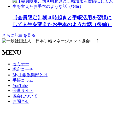
【会員限定】朝４時起きと手帳活用を習慣に
して人生を変えたお手本のような話（後編）
さらに記事を見る
MENU
セミナー
認定コーチ
My手帳倶楽部とは
手帳コラム
YouTube
会員サイト
協会について
お問合せ
商取引法に基づく表記