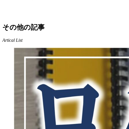
その他の記事
Artical List