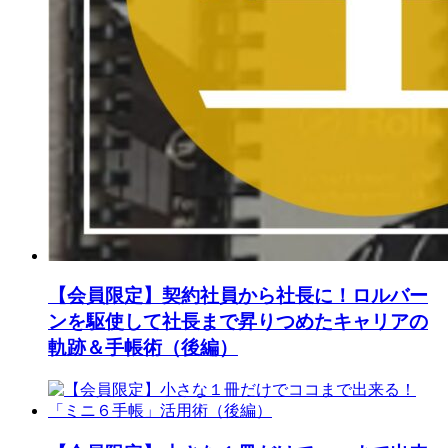
【会員限定】契約社員から社長に！ロルバー
ンを駆使して社長まで昇りつめたキャリアの
軌跡＆手帳術（後編）