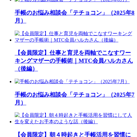
手帳のお悩み相談会「テチョコン」（2025年8
月）
【会員限定】仕事と育児を両軸でこなすワー
キングマザーの手帳術｜MTC会員ハルカさん
（後編）
手帳のお悩み相談会「テチョコン」（2025年7
月）
【会員限定】朝４時起きと手帳活用を習慣に