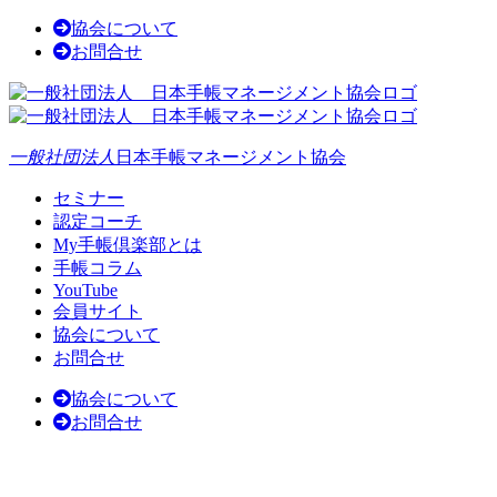
協会について
お問合せ
一般社団法人
日本手帳マネージメント協会
セミナー
認定コーチ
My手帳倶楽部とは
手帳コラム
YouTube
会員サイト
協会について
お問合せ
協会について
お問合せ