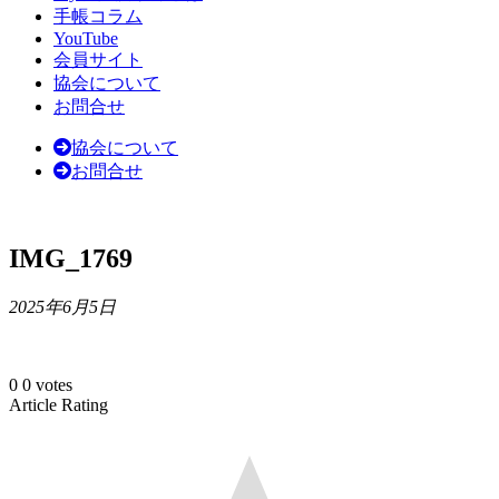
手帳コラム
YouTube
会員サイト
協会について
お問合せ
協会について
お問合せ
IMG_1769
2025年6月5日
0
0
votes
Article Rating