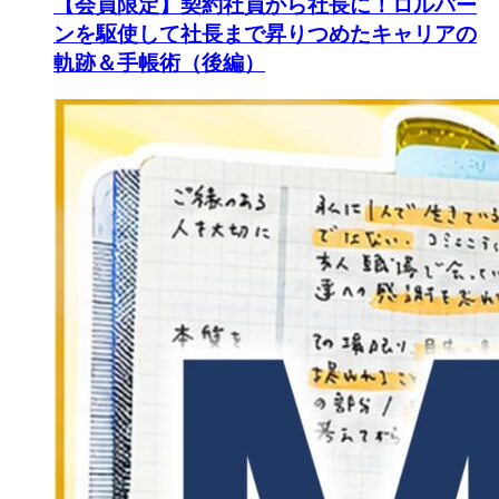
【会員限定】契約社員から社長に！ロルバー
ンを駆使して社長まで昇りつめたキャリアの
軌跡＆手帳術（後編）