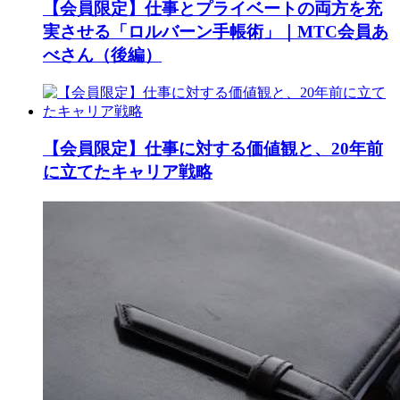
【会員限定】仕事とプライベートの両方を充
実させる「ロルバーン手帳術」｜MTC会員あ
べさん（後編）
【会員限定】仕事に対する価値観と、20年前
に立てたキャリア戦略