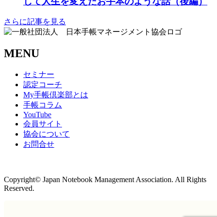
して人生を変えたお手本のような話（後編）
さらに記事を見る
MENU
セミナー
認定コーチ
My手帳倶楽部とは
手帳コラム
YouTube
会員サイト
協会について
お問合せ
商取引法に基づく表記
Copyright© Japan Notebook Management Association. All Rights
Reserved.