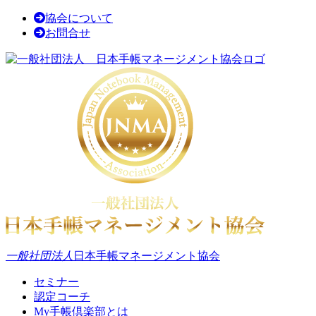
協会について
お問合せ
一般社団法人
日本手帳マネージメント協会
セミナー
認定コーチ
My手帳倶楽部とは