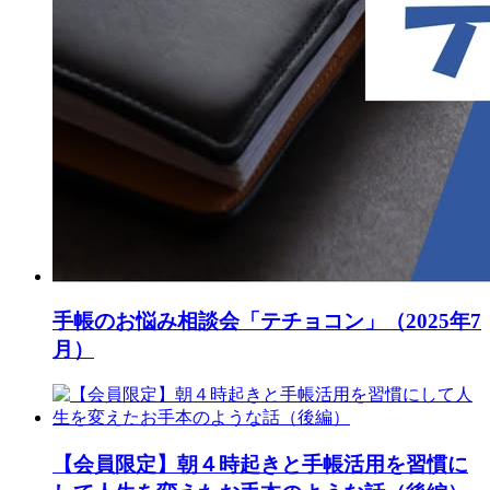
手帳のお悩み相談会「テチョコン」（2025年7
月）
【会員限定】朝４時起きと手帳活用を習慣に