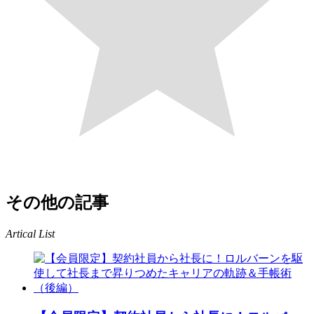
その他の記事
Artical List