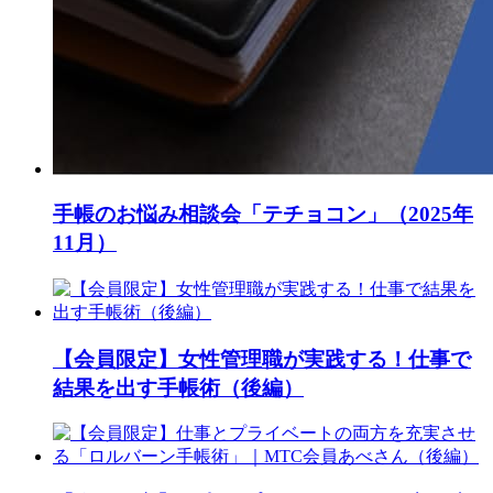
手帳のお悩み相談会「テチョコン」（2025年
11月）
【会員限定】女性管理職が実践する！仕事で
結果を出す手帳術（後編）