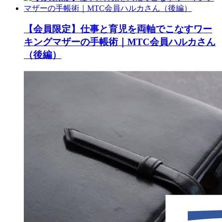
【会員限定】仕事と育児を両軸でこなすワー
キングマザーの手帳術｜MTC会員ハルカさん
（後編）