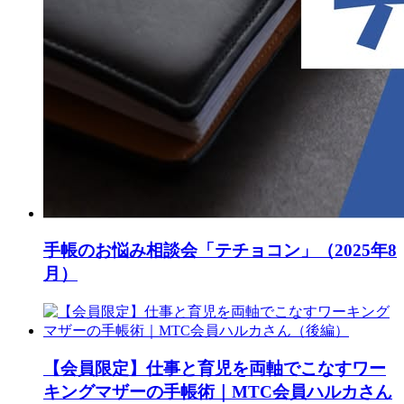
手帳のお悩み相談会「テチョコン」（2025年8
月）
【会員限定】仕事と育児を両軸でこなすワー
キングマザーの手帳術｜MTC会員ハルカさん