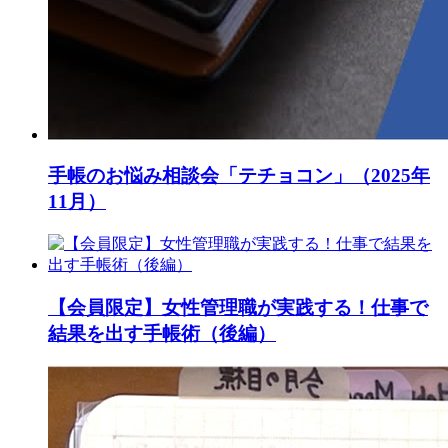
手帳のお悩み相談会「テチョコン」（2025年
11月）
【会員限定】女性管理職が実践する！仕事で
結果を出す手帳術（後編）