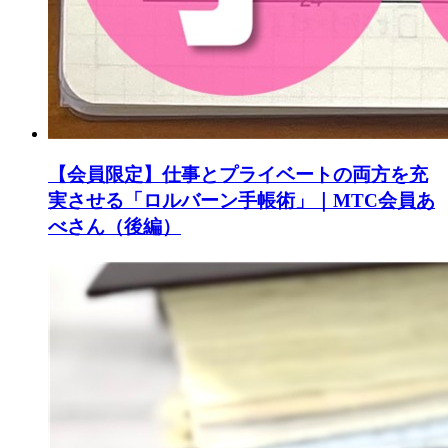
【会員限定】仕事とプライベートの両方を充
実させる「ロルバーン手帳術」｜MTC会員あ
べさん（後編）