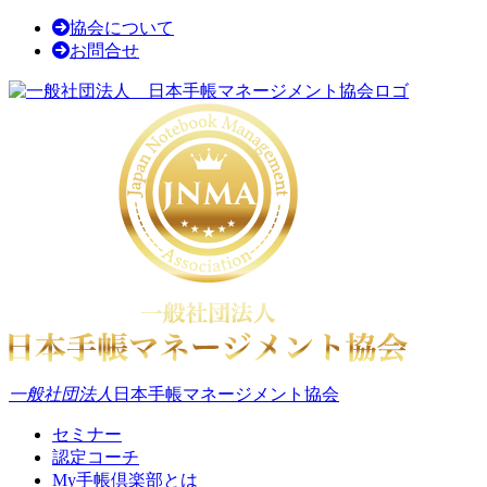
協会について
お問合せ
一般社団法人
日本手帳マネージメント協会
セミナー
認定コーチ
My手帳倶楽部とは