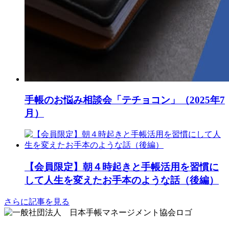
手帳のお悩み相談会「テチョコン」（2025年7
月）
【会員限定】朝４時起きと手帳活用を習慣に
して人生を変えたお手本のような話（後編）
さらに記事を見る