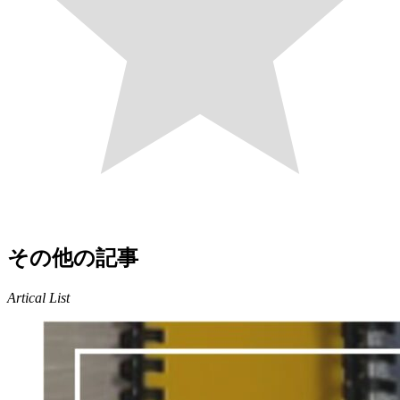
その他の記事
Artical List