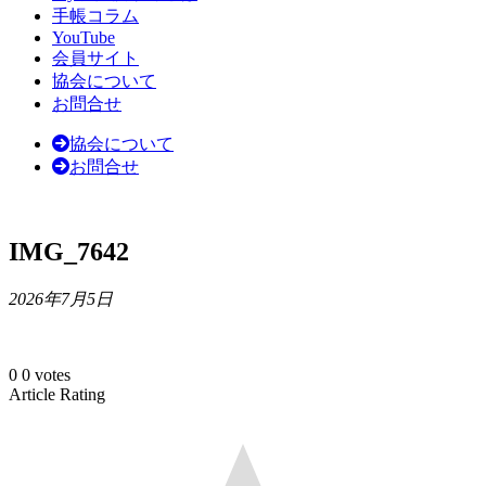
手帳コラム
YouTube
会員サイト
協会について
お問合せ
協会について
お問合せ
IMG_7642
2026年7月5日
0
0
votes
Article Rating