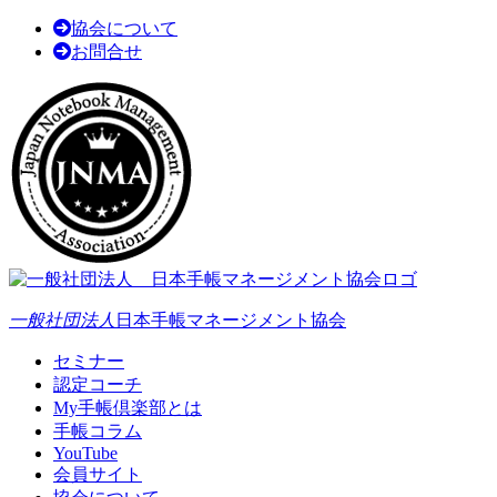
協会について
お問合せ
一般社団法人
日本手帳マネージメント協会
セミナー
認定コーチ
My手帳倶楽部とは
手帳コラム
YouTube
会員サイト