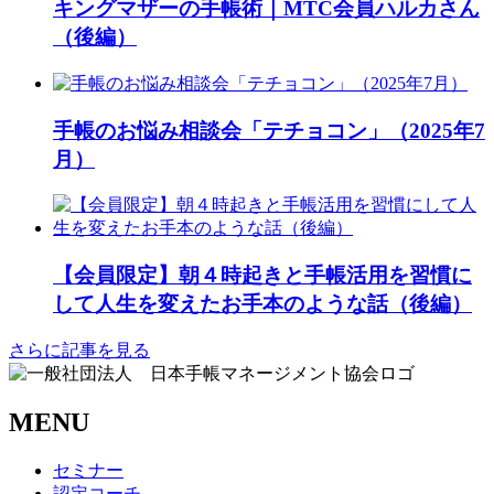
キングマザーの手帳術｜MTC会員ハルカさん
（後編）
手帳のお悩み相談会「テチョコン」（2025年7
月）
【会員限定】朝４時起きと手帳活用を習慣に
して人生を変えたお手本のような話（後編）
さらに記事を見る
MENU
セミナー
認定コーチ