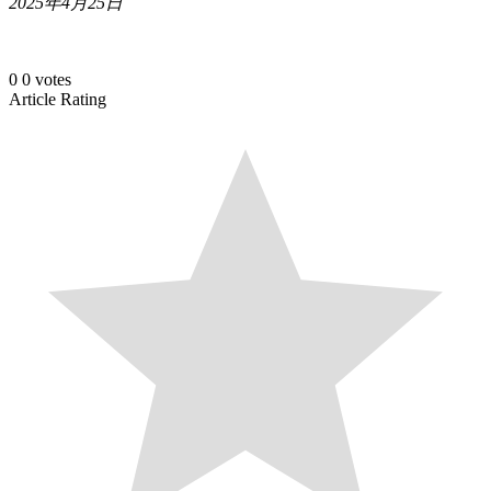
2025年4月25日
0
0
votes
Article Rating