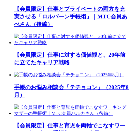
【会員限定】仕事とプライベートの両方を充
実させる「ロルバーン手帳術」｜MTC会員あ
べさん（後編）
【会員限定】仕事に対する価値観と、20年前
に立てたキャリア戦略
手帳のお悩み相談会「テチョコン」（2025年8
月）
【会員限定】仕事と育児を両軸でこなすワー