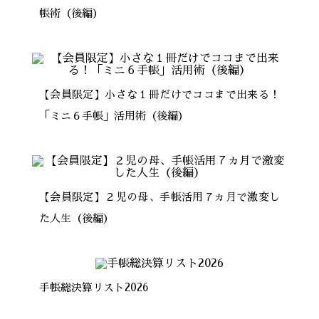
帳術（後編）
【会員限定】小さな１冊だけでココまで出来る！
「ミニ６手帳」活用術（後編）
【会員限定】２児の母、手帳活用７ヵ月で激変し
た人生（後編）
手帳総決算リスト2026