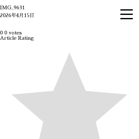
IMG_9631
2026年4月15日
0
0
votes
Article Rating