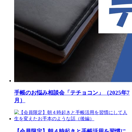
手帳のお悩み相談会「テチョコン」（2025年7
月）
【会員限定】朝４時起きと手帳活用を習慣に