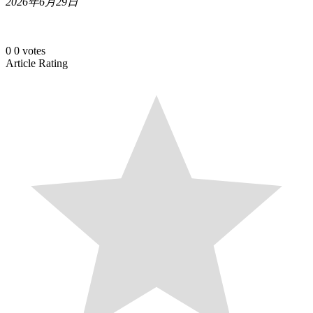
2026年6月29日
0
0
votes
Article Rating