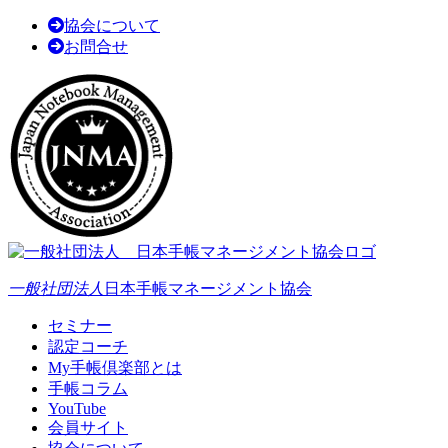
協会について
お問合せ
一般社団法人
日本手帳マネージメント協会
セミナー
認定コーチ
My手帳倶楽部とは
手帳コラム
YouTube
会員サイト