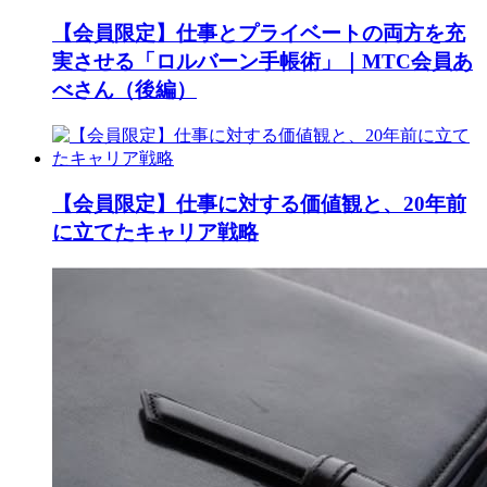
【会員限定】仕事とプライベートの両方を充
実させる「ロルバーン手帳術」｜MTC会員あ
べさん（後編）
【会員限定】仕事に対する価値観と、20年前
に立てたキャリア戦略