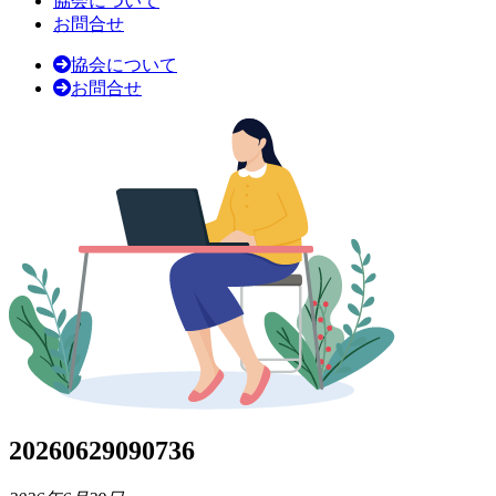
協会について
お問合せ
協会について
お問合せ
20260629090736