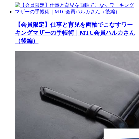
【会員限定】仕事と育児を両軸でこなすワー
キングマザーの手帳術｜MTC会員ハルカさん
（後編）