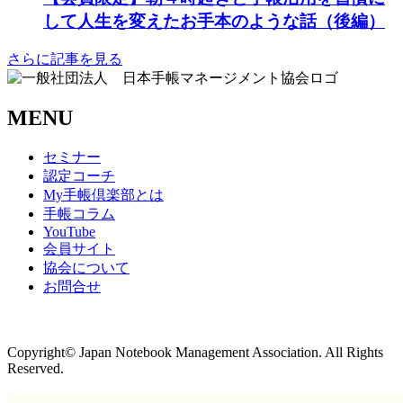
して人生を変えたお手本のような話（後編）
さらに記事を見る
MENU
セミナー
認定コーチ
My手帳倶楽部とは
手帳コラム
YouTube
会員サイト
協会について
お問合せ
商取引法に基づく表記
Copyright© Japan Notebook Management Association. All Rights
Reserved.