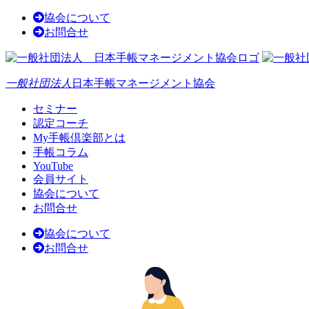
協会について
お問合せ
一般社団法人
日本手帳マネージメント協会
セミナー
認定コーチ
My手帳倶楽部とは
手帳コラム
YouTube
会員サイト
協会について
お問合せ
協会について
お問合せ