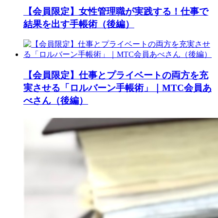
【会員限定】女性管理職が実践する！仕事で
結果を出す手帳術（後編）
【会員限定】仕事とプライベートの両方を充
実させる「ロルバーン手帳術」｜MTC会員あ
べさん（後編）