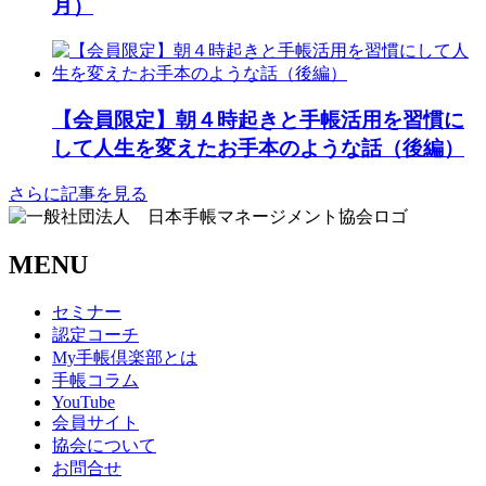
月）
【会員限定】朝４時起きと手帳活用を習慣に
して人生を変えたお手本のような話（後編）
さらに記事を見る
MENU
セミナー
認定コーチ
My手帳倶楽部とは
手帳コラム
YouTube
会員サイト
協会について
お問合せ