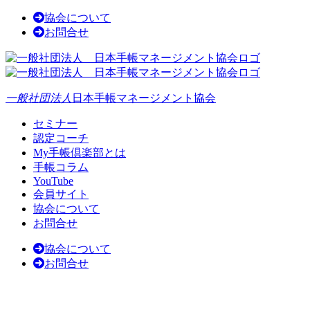
協会について
お問合せ
一般社団法人
日本手帳マネージメント協会
セミナー
認定コーチ
My手帳倶楽部とは
手帳コラム
YouTube
会員サイト
協会について
お問合せ
協会について
お問合せ