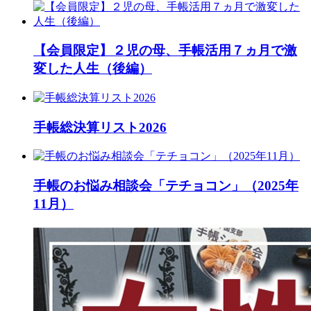
【会員限定】２児の母、手帳活用７ヵ月で激
変した人生（後編）
手帳総決算リスト2026
手帳のお悩み相談会「テチョコン」（2025年
11月）