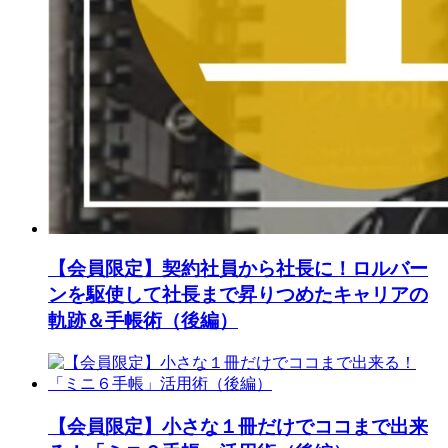
【会員限定】契約社員から社長に！ロルバー
ンを駆使して社長まで昇りつめたキャリアの
軌跡＆手帳術（後編）
【会員限定】小さな１冊だけでココまで出来