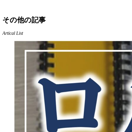
その他の記事
Artical List