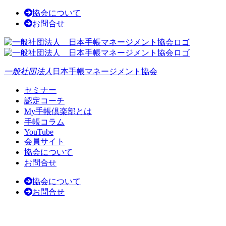
協会について
お問合せ
一般社団法人
日本手帳マネージメント協会
セミナー
認定コーチ
My手帳倶楽部とは
手帳コラム
YouTube
会員サイト
協会について
お問合せ
協会について
お問合せ