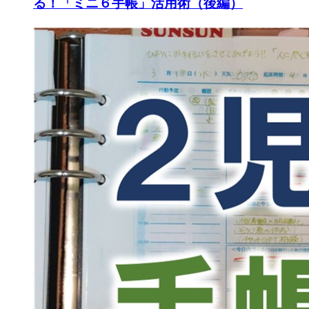
る！「ミニ６手帳」活用術（後編）