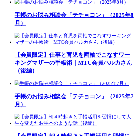
手帳のお悩み相談会「テチョコン」（2025年8
月）
【会員限定】仕事と育児を両軸でこなすワー
キングマザーの手帳術｜MTC会員ハルカさん
（後編）
手帳のお悩み相談会「テチョコン」（2025年7
月）