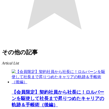
その他の記事
Artical List
【会員限定】契約社員から社長に！ロルバー
ンを駆使して社長まで昇りつめたキャリアの
軌跡＆手帳術（後編）