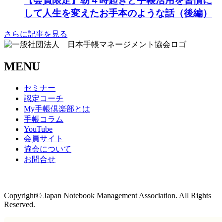
【会員限定】朝４時起きと手帳活用を習慣に
して人生を変えたお手本のような話（後編）
さらに記事を見る
MENU
セミナー
認定コーチ
My手帳倶楽部とは
手帳コラム
YouTube
会員サイト
協会について
お問合せ
商取引法に基づく表記
Copyright© Japan Notebook Management Association. All Rights
Reserved.