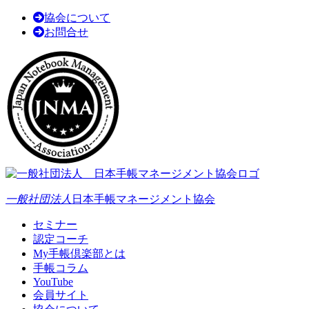
協会について
お問合せ
一般社団法人
日本手帳マネージメント協会
セミナー
認定コーチ
My手帳倶楽部とは
手帳コラム
YouTube
会員サイト