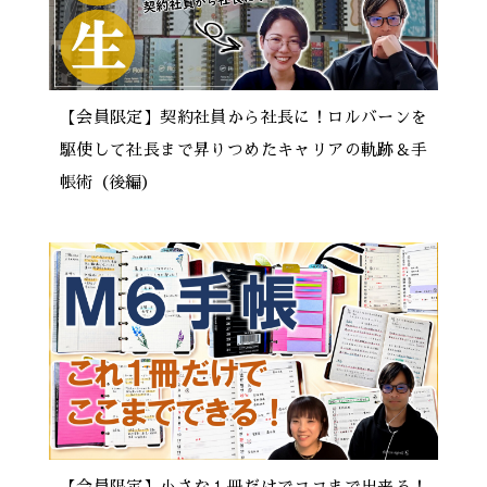
【会員限定】契約社員から社長に！ロルバーンを
駆使して社長まで昇りつめたキャリアの軌跡＆手
帳術（後編）
【会員限定】小さな１冊だけでココまで出来る！