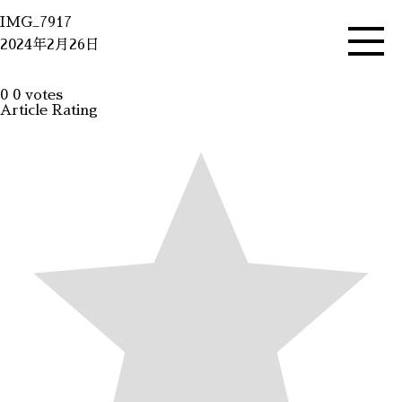
IMG_7917
2024年2月26日
0
0
votes
Article Rating