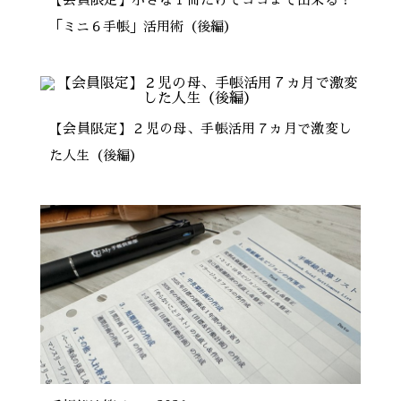
「ミニ６手帳」活用術（後編）
【会員限定】２児の母、手帳活用７ヵ月で激変し
た人生（後編）