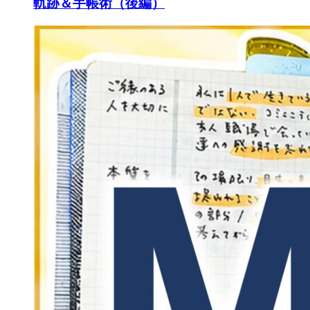
軌跡＆手帳術（後編）