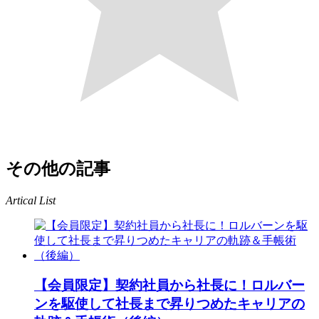
その他の記事
Artical List
【会員限定】契約社員から社長に！ロルバー
ンを駆使して社長まで昇りつめたキャリアの