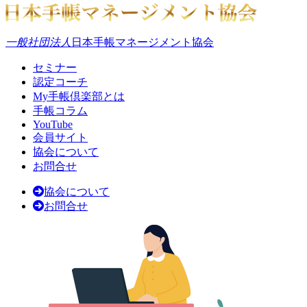
一般社団法人
日本手帳マネージメント協会
セミナー
認定コーチ
My手帳倶楽部とは
手帳コラム
YouTube
会員サイト
協会について
お問合せ
協会について
お問合せ