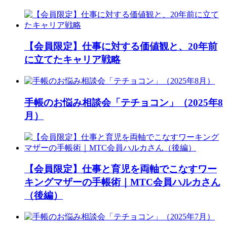
【会員限定】仕事に対する価値観と、20年前
に立てたキャリア戦略
手帳のお悩み相談会「テチョコン」（2025年8
月）
【会員限定】仕事と育児を両軸でこなすワー
キングマザーの手帳術｜MTC会員ハルカさん
（後編）