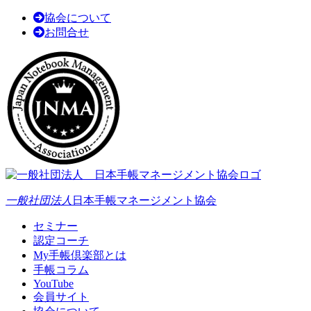
協会について
お問合せ
一般社団法人
日本手帳マネージメント協会
セミナー
認定コーチ
My手帳倶楽部とは
手帳コラム
YouTube
会員サイト