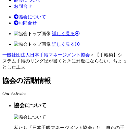
協会について
お問合せ
協会について
お問合せ
詳しく見る
詳しく見る
一般社団法人日本手帳マネージメント協会
>
【手帳術】シ
ステム手帳のリング径が書くときに邪魔にならない、ちょっ
とした工夫
協会の活動情報
Our Activites
協会について
私たち『日本手帳マネージメント協会』は、自らの手