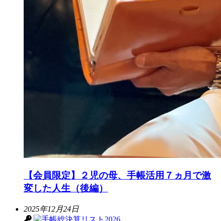
【会員限定】２児の母、手帳活用７ヵ月で激
変した人生（後編）
2025年12月24日