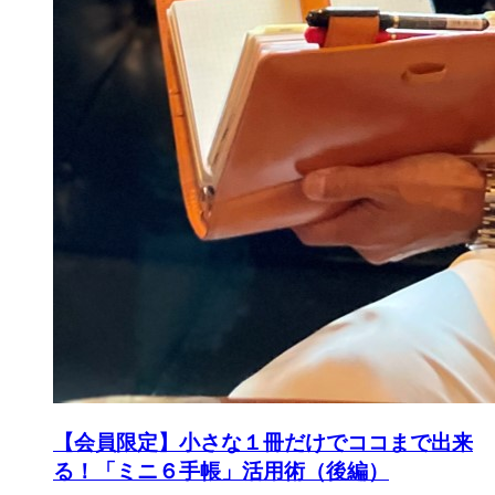
【会員限定】小さな１冊だけでココまで出来
る！「ミニ６手帳」活用術（後編）