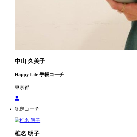
中山 久美子
Happy Life 手帳コーチ
東京都
認定コーチ
椎名 明子