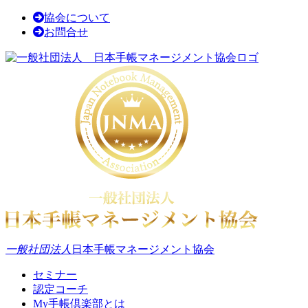
協会について
お問合せ
一般社団法人
日本手帳マネージメント協会
セミナー
認定コーチ
My手帳倶楽部とは