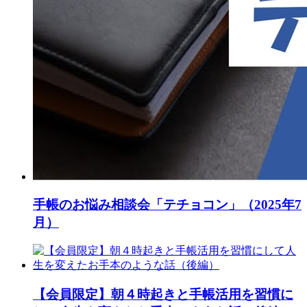
手帳のお悩み相談会「テチョコン」（2025年7
月）
【会員限定】朝４時起きと手帳活用を習慣に