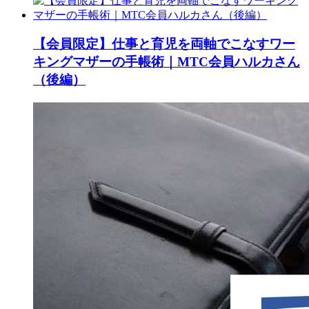
【会員限定】仕事と育児を両軸でこなすワー
キングマザーの手帳術｜MTC会員ハルカさん
（後編）