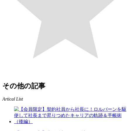
その他の記事
Artical List