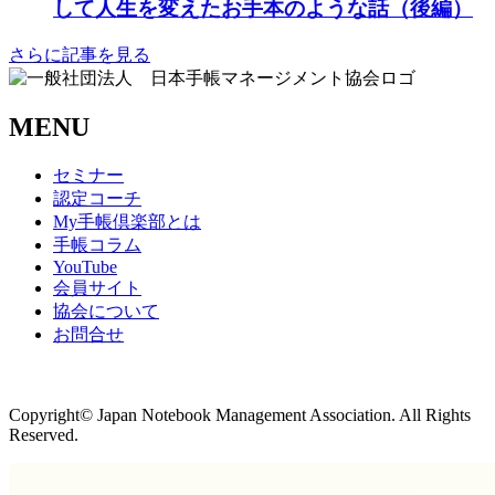
して人生を変えたお手本のような話（後編）
さらに記事を見る
MENU
セミナー
認定コーチ
My手帳倶楽部とは
手帳コラム
YouTube
会員サイト
協会について
お問合せ
商取引法に基づく表記
Copyright© Japan Notebook Management Association. All Rights
Reserved.