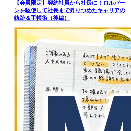
【会員限定】契約社員から社長に！ロルバー
ンを駆使して社長まで昇りつめたキャリアの
軌跡＆手帳術（後編）