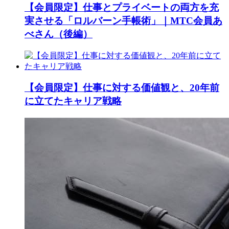
【会員限定】仕事とプライベートの両方を充
実させる「ロルバーン手帳術」｜MTC会員あ
べさん（後編）
【会員限定】仕事に対する価値観と、20年前
に立てたキャリア戦略