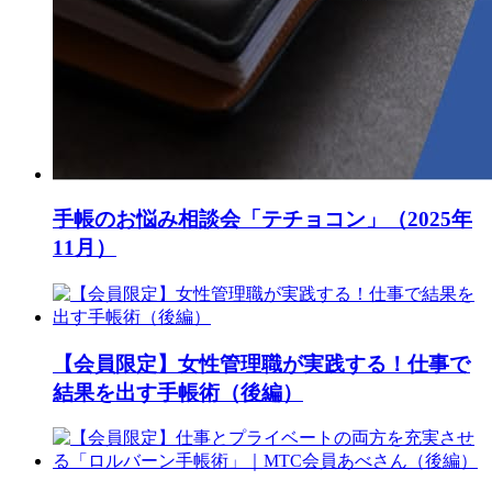
手帳のお悩み相談会「テチョコン」（2025年
11月）
【会員限定】女性管理職が実践する！仕事で
結果を出す手帳術（後編）