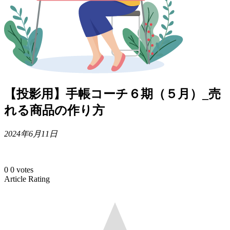
【投影用】手帳コーチ６期（５月）_売
れる商品の作り方
2024年6月11日
0
0
votes
Article Rating