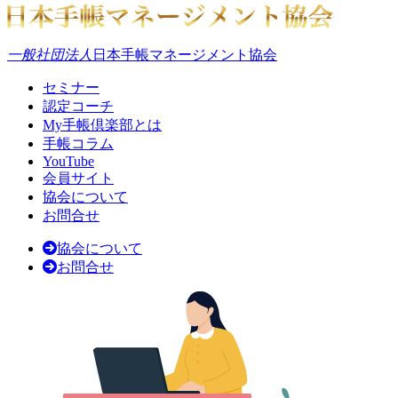
一般社団法人
日本手帳マネージメント協会
セミナー
認定コーチ
My手帳倶楽部とは
手帳コラム
YouTube
会員サイト
協会について
お問合せ
協会について
お問合せ