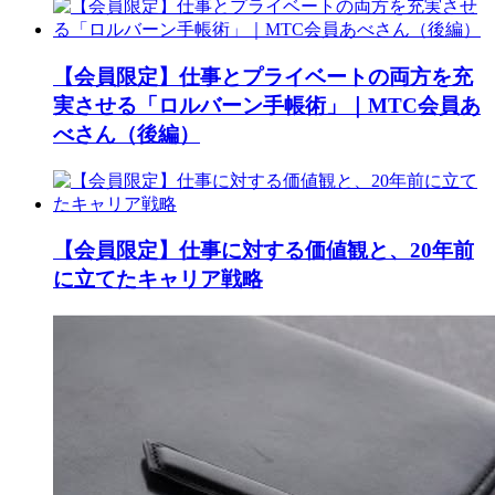
【会員限定】仕事とプライベートの両方を充
実させる「ロルバーン手帳術」｜MTC会員あ
べさん（後編）
【会員限定】仕事に対する価値観と、20年前
に立てたキャリア戦略