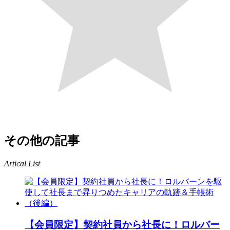
その他の記事
Artical List
【会員限定】契約社員から社長に！ロルバー