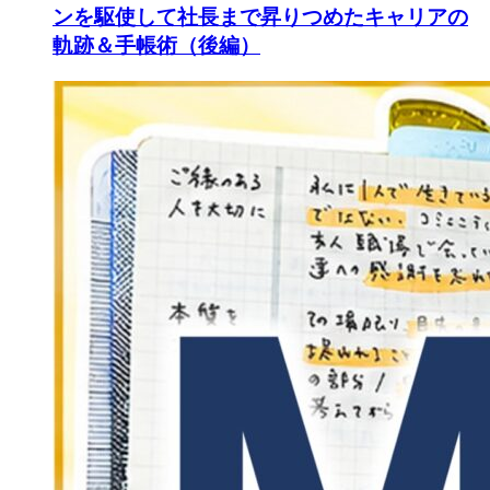
ンを駆使して社長まで昇りつめたキャリアの
軌跡＆手帳術（後編）