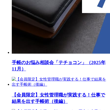
手帳のお悩み相談会「テチョコン」（2025年
11月）
【会員限定】女性管理職が実践する！仕事で
結果を出す手帳術（後編）