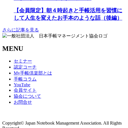
【会員限定】朝４時起きと手帳活用を習慣に
して人生を変えたお手本のような話（後編）
さらに記事を見る
MENU
セミナー
認定コーチ
My手帳倶楽部とは
手帳コラム
YouTube
会員サイト
協会について
お問合せ
商取引法に基づく表記
Copyright© Japan Notebook Management Association. All Rights