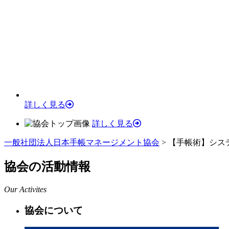
詳しく見る
詳しく見る
一般社団法人日本手帳マネージメント協会
>
【手帳術】シス
協会の活動情報
Our Activites
協会について