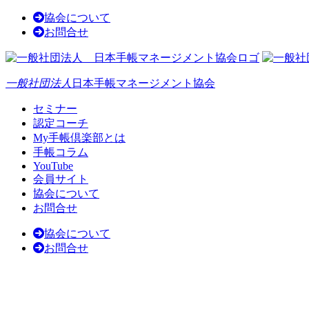
協会について
お問合せ
一般社団法人
日本手帳マネージメント協会
セミナー
認定コーチ
My手帳倶楽部とは
手帳コラム
YouTube
会員サイト
協会について
お問合せ
協会について
お問合せ