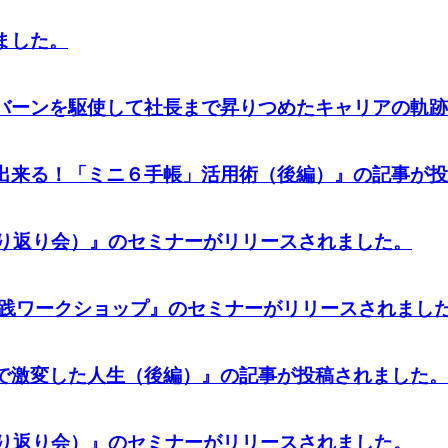
ました。
バーンを駆使して社長まで昇りつめたキャリアの軌跡
出来る！「ミニ６手帳」活用術（後編）』
の記事が投
振り返り会）』
のセミナーがリリースされました。
実践ワークショップ』
のセミナーがリリースされまし
で激変した人生（後編）』
の記事が投稿されました。
振り返り会）』
のセミナーがリリースされました。