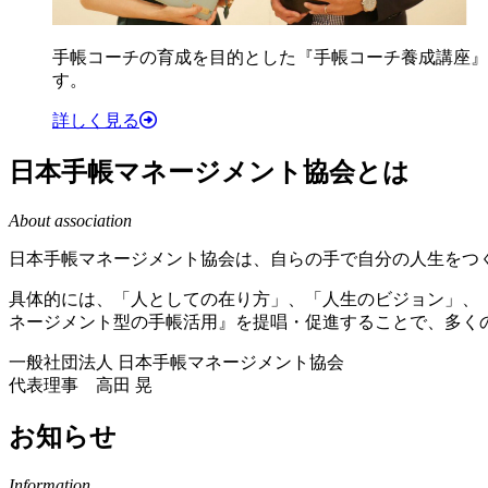
手帳コーチの育成を目的とした『手帳コーチ養成講座』
す。
詳しく見る
日本手帳マネージメント協会とは
About association
日本手帳マネージメント協会は、自らの手で自分の人生をつ
具体的には、「人としての在り方」、「人生のビジョン」、
ネージメント型の手帳活用』を提唱・促進することで、多くの
一般社団法人 日本手帳マネージメント協会
代表理事 高田 晃
お知らせ
Information