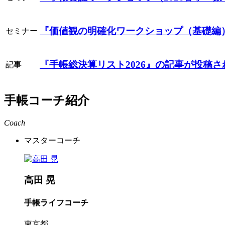
『価値観の明確化ワークショップ（基礎編
セミナー
『手帳総決算リスト2026』
の記事が投稿さ
記事
手帳コーチ紹介
Coach
マスターコーチ
高田 晃
手帳ライフコーチ
東京都