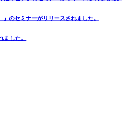
）』
のセミナーがリリースされました。
れました。