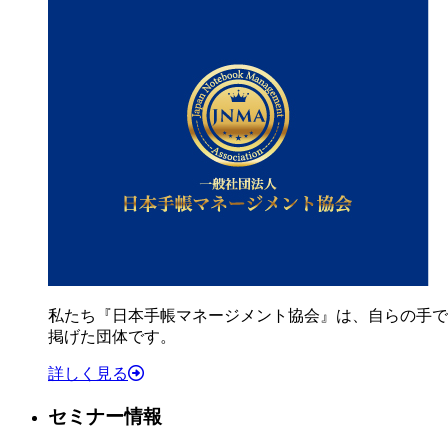
私たち『日本手帳マネージメント協会』は、自らの手で
掲げた団体です。
詳しく見る
セミナー情報