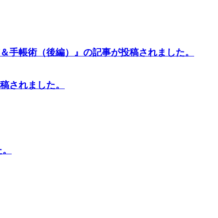
＆手帳術（後編）』
の記事が投稿されました。
稿されました。
た。