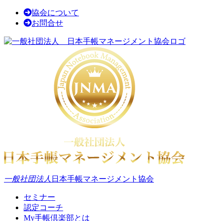
協会について
お問合せ
一般社団法人
日本手帳マネージメント協会
セミナー
認定コーチ
My手帳倶楽部とは