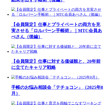
【会員限定】仕事とプライベートの両方を充
実させる「ロルバーン手帳術」｜MTC会員あ
べさん（後編）
【会員限定】仕事に対する価値観と、20年前
に立てたキャリア戦略
手帳のお悩み相談会「テチョコン」（2025年8
月）