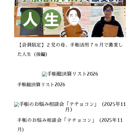
【会員限定】２児の母、手帳活用７ヵ月で激変し
た人生（後編）
手帳総決算リスト2026
手帳のお悩み相談会「テチョコン」（2025年11
月）