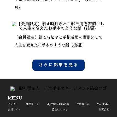
月）
【会員限定】朝４時起きと手帳活用を習慣にして
人生を変えたお手本のような話（後編）
さらに記事を見る
MENU
セミナー
認定コーチ
My手帳倶楽部とは
手帳コラム
YouTube
会員サイト
協会について
お問合せ