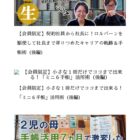
【会員限定】契約社員から社長に！ロルバーンを
駆使して社長まで昇りつめたキャリアの軌跡＆手
帳術（後編）
【会員限定】小さな１冊だけでココまで出来る！
「ミニ６手帳」活用術（後編）