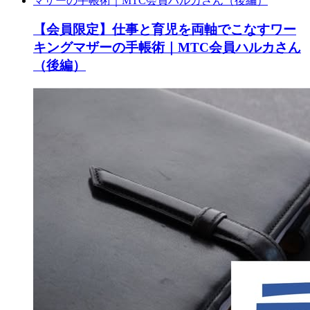
【会員限定】仕事と育児を両軸でこなすワー
キングマザーの手帳術｜MTC会員ハルカさん
（後編）