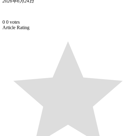
2026年6月24日
0
0
votes
Article Rating