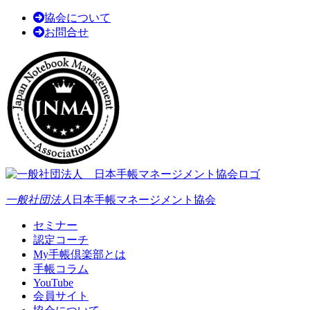
協会について
お問合せ
一般社団法人
日本手帳マネージメント協会
セミナー
認定コーチ
My手帳倶楽部とは
手帳コラム
YouTube
会員サイト