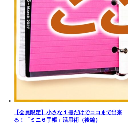
【会員限定】小さな１冊だけでココまで出来
る！「ミニ６手帳」活用術（後編）