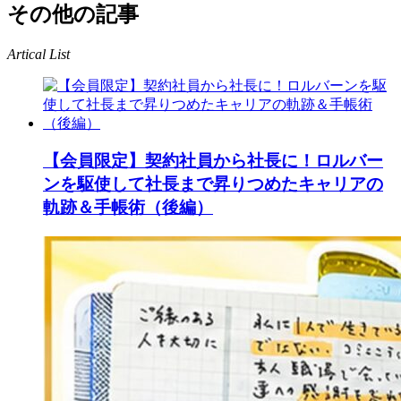
その他の記事
Artical List
【会員限定】契約社員から社長に！ロルバー
ンを駆使して社長まで昇りつめたキャリアの
軌跡＆手帳術（後編）