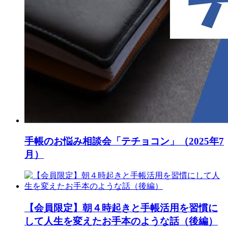
手帳のお悩み相談会「テチョコン」（2025年7
月）
【会員限定】朝４時起きと手帳活用を習慣に
して人生を変えたお手本のような話（後編）