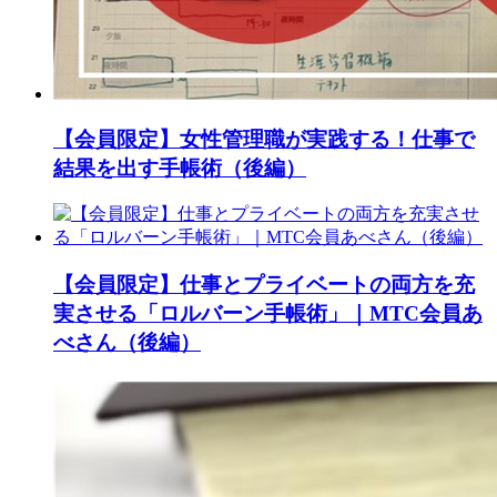
【会員限定】女性管理職が実践する！仕事で
結果を出す手帳術（後編）
【会員限定】仕事とプライベートの両方を充
実させる「ロルバーン手帳術」｜MTC会員あ
べさん（後編）