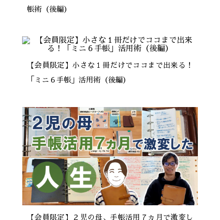
帳術（後編）
【会員限定】小さな１冊だけでココまで出来る！
「ミニ６手帳」活用術（後編）
【会員限定】２児の母、手帳活用７ヵ月で激変し