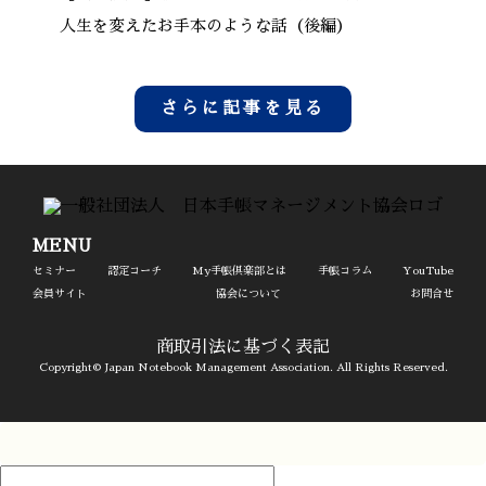
人生を変えたお手本のような話（後編）
さらに記事を見る
MENU
セミナー
認定コーチ
My手帳倶楽部とは
手帳コラム
YouTube
会員サイト
協会について
お問合せ
商取引法に基づく表記
Copyright© Japan Notebook Management Association. All Rights Reserved.