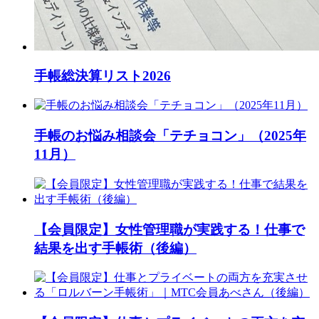
手帳総決算リスト2026
手帳のお悩み相談会「テチョコン」（2025年
11月）
【会員限定】女性管理職が実践する！仕事で
結果を出す手帳術（後編）