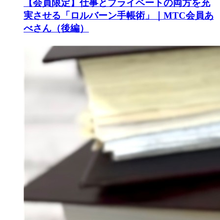
【会員限定】仕事とプライベートの両方を充
実させる「ロルバーン手帳術」｜MTC会員あ
べさん（後編）