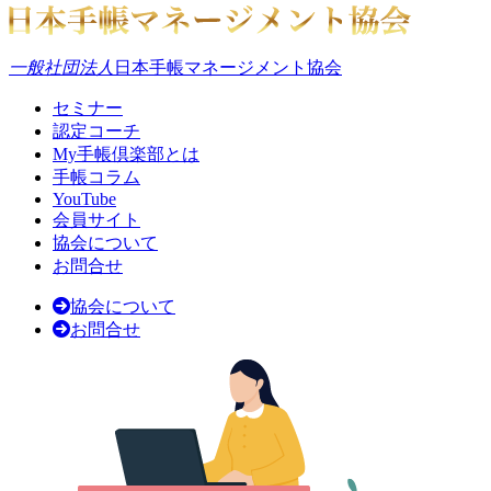
一般社団法人
日本手帳マネージメント協会
セミナー
認定コーチ
My手帳倶楽部とは
手帳コラム
YouTube
会員サイト
協会について
お問合せ
協会について
お問合せ