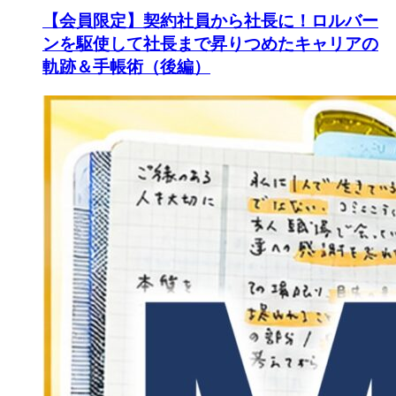
【会員限定】契約社員から社長に！ロルバー
ンを駆使して社長まで昇りつめたキャリアの
軌跡＆手帳術（後編）