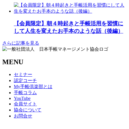
【会員限定】朝４時起きと手帳活用を習慣に
して人生を変えたお手本のような話（後編）
さらに記事を見る
MENU
セミナー
認定コーチ
My手帳倶楽部とは
手帳コラム
YouTube
会員サイト
協会について
お問合せ
商取引法に基づく表記