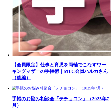
【会員限定】仕事と育児を両軸でこなすワー
キングマザーの手帳術｜MTC会員ハルカさん
（後編）
手帳のお悩み相談会「テチョコン」（2025年7
月）