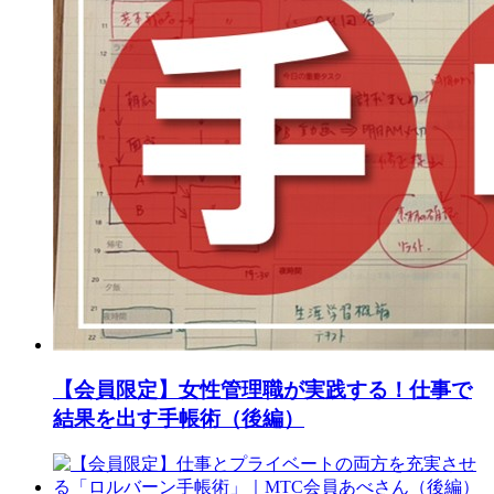
【会員限定】女性管理職が実践する！仕事で
結果を出す手帳術（後編）