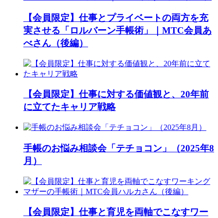
【会員限定】仕事とプライベートの両方を充
実させる「ロルバーン手帳術」｜MTC会員あ
べさん（後編）
【会員限定】仕事に対する価値観と、20年前
に立てたキャリア戦略
手帳のお悩み相談会「テチョコン」（2025年8
月）
【会員限定】仕事と育児を両軸でこなすワー