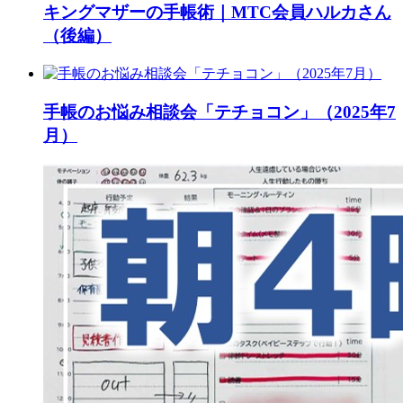
キングマザーの手帳術｜MTC会員ハルカさん
（後編）
手帳のお悩み相談会「テチョコン」（2025年7
月）