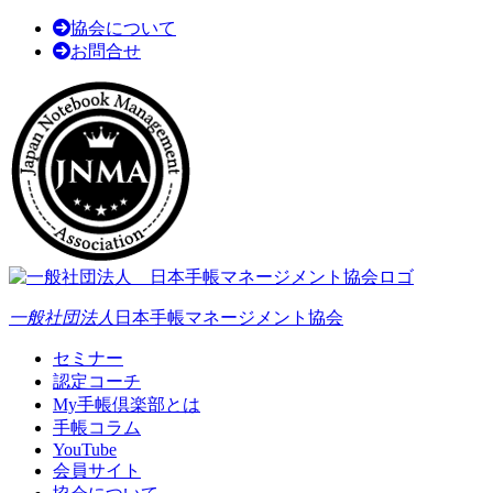
協会について
お問合せ
一般社団法人
日本手帳マネージメント協会
セミナー
認定コーチ
My手帳倶楽部とは
手帳コラム
YouTube
会員サイト