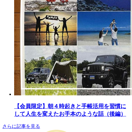
【会員限定】朝４時起きと手帳活用を習慣に
して人生を変えたお手本のような話（後編）
さらに記事を見る