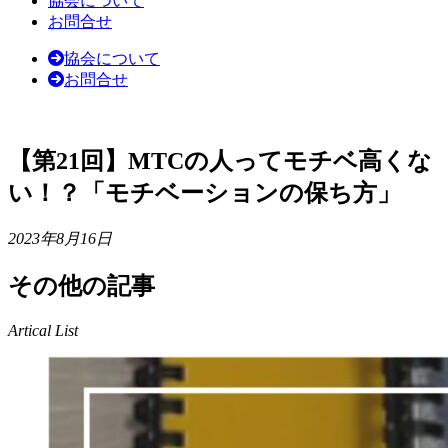
協会について
お問合せ
協会について
お問合せ
【第21回】MTCの人ってモチベ高くな
い！？「モチベーションの保ち方」
2023年8月16日
その他の記事
Artical List