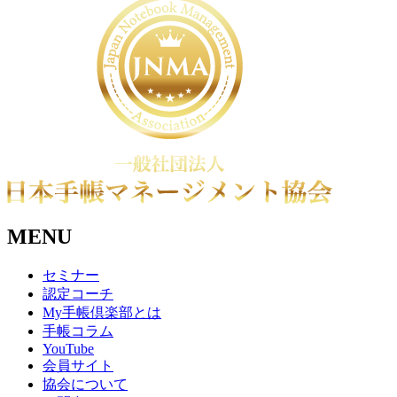
MENU
セミナー
認定コーチ
My手帳倶楽部とは
手帳コラム
YouTube
会員サイト
協会について