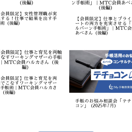
【会員限定】女性管理職が実
践する！仕事で結果を出す手
【会員限定】仕事とプライ
帳術（後編）
ートの両方を充実させる「
ルバーン手帳術」｜MTC会
あべさん（後編）
【会員限定】仕事と育児を両
軸でこなすワーキングマザー
の手帳術｜MTC会員ハルカさ
ん（後編）
手帳のお悩み相談会「テチ
コン」（2025年7月）