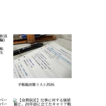
帳
生
手帳総決算リスト2026