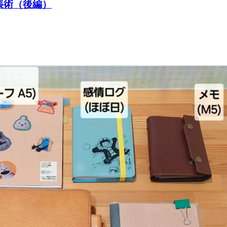
帳術（後編）