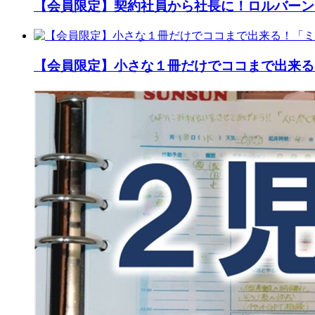
【会員限定】契約社員から社長に！ロルバーン
【会員限定】小さな１冊だけでココまで出来る