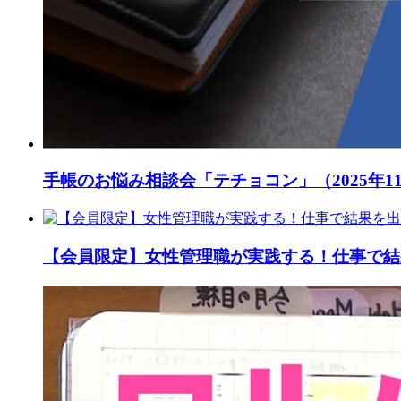
手帳のお悩み相談会「テチョコン」（2025年1
【会員限定】女性管理職が実践する！仕事で結