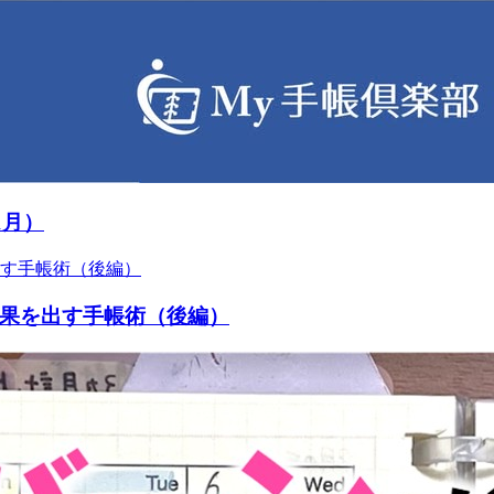
1月）
果を出す手帳術（後編）