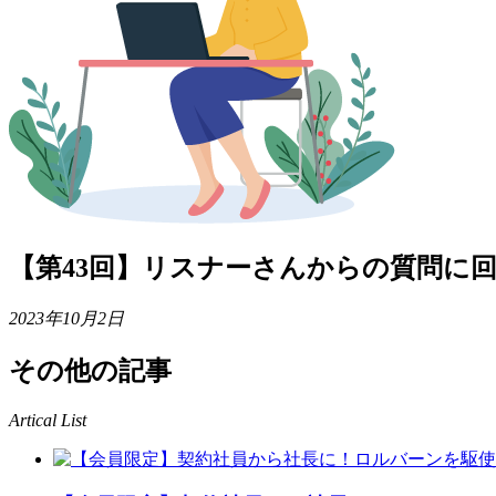
【第43回】リスナーさんからの質問に
2023年10月2日
その他の記事
Artical List