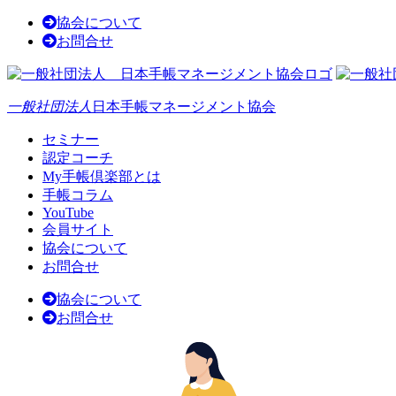
協会について
お問合せ
一般社団法人
日本手帳マネージメント協会
セミナー
認定コーチ
My手帳倶楽部とは
手帳コラム
YouTube
会員サイト
協会について
お問合せ
協会について
お問合せ