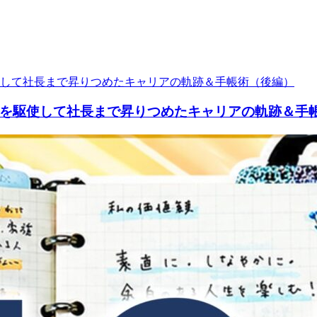
を駆使して社長まで昇りつめたキャリアの軌跡＆手