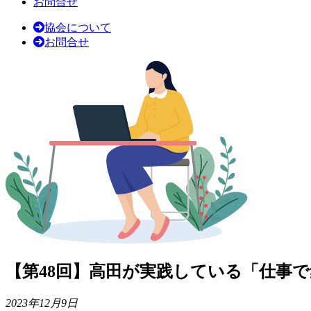
お問合せ
協会について
お問合せ
【第48回】高田が実践している「仕事
2023年12月9日