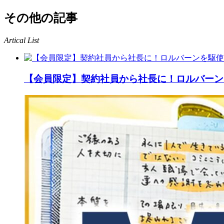
その他の記事
Artical List
【会員限定】契約社員から社長に！ロルバーン