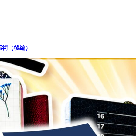
帳術（後編）