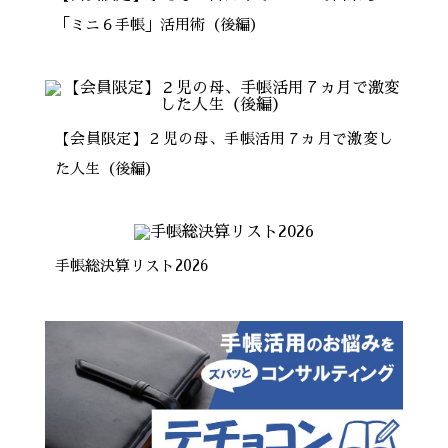
「ミニ６手帳」活用術（後編）
【会員限定】２児の母、手帳活用７ヵ月で激変し
た人生（後編）
手帳総決算リスト2026