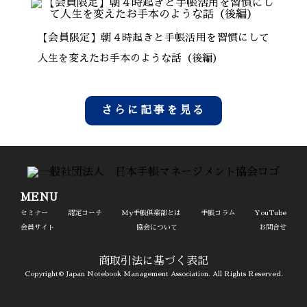
【会員限定】朝４時起きと手帳活用を習慣にして
人生を変えたお手本のような話（後編）
さらに記事を見る
MENU
セミナー
認定コーチ
My手帳倶楽部とは
手帳コラム
YouTube
会員サイト
協会について
お問合せ
商取引法に基づく表記
Copyright© Japan Notebook Management Association. All Rights Reserved.