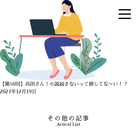
【第50回】高田さん！小説読まないって損してな〜い！？
2023年12月19日
その他の記事
Artical List